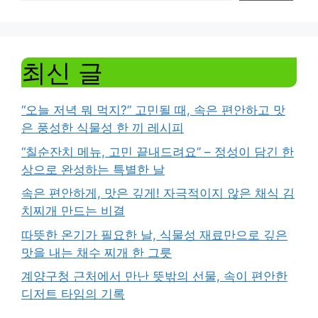
최신 글
“오늘 저녁 뭐 먹지?” 고민될 때, 속은 편안하고 맛
은 풍성한 식물성 한 끼 레시피
“칠순잔치 메뉴, 고민 끝내드려요” – 정성이 담긴 한
상으로 완성하는 특별한 날
속은 편안하게, 맛은 깊게! 자극적이지 않은 채식 김
치찌개 만드는 비결
따뜻한 온기가 필요한 날, 식물성 재료만으로 깊은
맛을 내는 채수 찌개 한 그릇
계양구청 근처에서 만난 뜻밖의 선물, 속이 편안한
디저트 타임의 기록