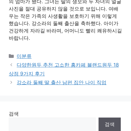
의 엄마가 됐다. 그녀는 딸의 생모와 두 자녀의 얼굴
사진을 절대 공유하지 않을 것으로 보입니다. 여배
우는 작은 가족의 사생활을 보호하기 위해 이렇게
했습니다. 강소라의 둘째 출산을 축하했다. 아이가
건강하게 자라길 바라며, 어머니도 빨리 쾌유하시길
바랍니다.
Categories
미분류
다양한원두 추천 고소한 홈카페 블랜드원두 18
상점 9가지 후기
강소라 둘째 딸 출산 남편 집안 나이 직업
검색
검색