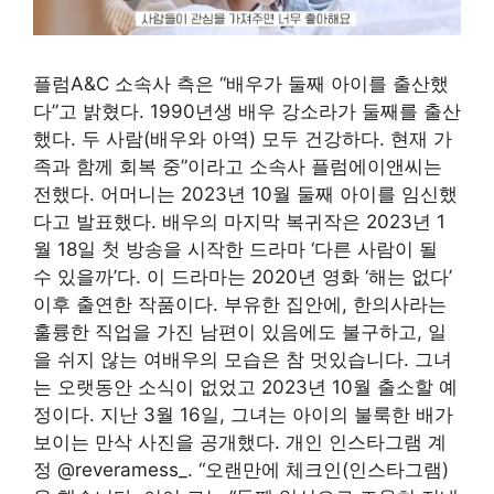
플럼A&C 소속사 측은 “배우가 둘째 아이를 출산했
다”고 밝혔다. 1990년생 배우 강소라가 둘째를 출산
했다. 두 사람(배우와 아역) 모두 건강하다. 현재 가
족과 함께 회복 중”이라고 소속사 플럼에이앤씨는
전했다. 어머니는 2023년 10월 둘째 아이를 임신했
다고 발표했다. 배우의 마지막 복귀작은 2023년 1
월 18일 첫 방송을 시작한 드라마 ‘다른 사람이 될
수 있을까’다. 이 드라마는 2020년 영화 ‘해는 없다’
이후 출연한 작품이다. 부유한 집안에, 한의사라는
훌륭한 직업을 가진 남편이 있음에도 불구하고, 일
을 쉬지 않는 여배우의 모습은 참 멋있습니다. 그녀
는 오랫동안 소식이 없었고 2023년 10월 출소할 예
정이다. 지난 3월 16일, 그녀는 아이의 불룩한 배가
보이는 만삭 사진을 공개했다. 개인 인스타그램 계
정 @reveramess_. “오랜만에 체크인(인스타그램)