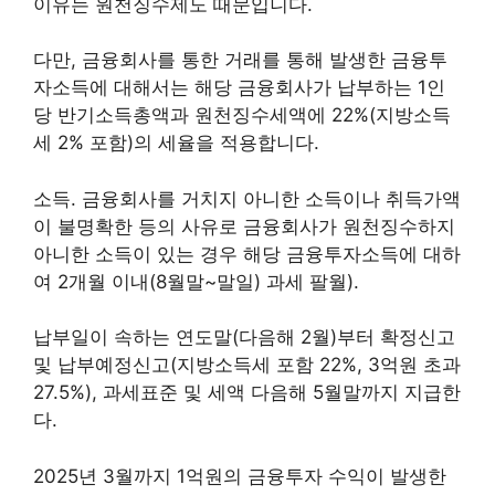
이유는 원천징수제도 때문입니다.
다만, 금융회사를 통한 거래를 통해 발생한 금융투
자소득에 대해서는 해당 금융회사가 납부하는 1인
당 반기소득총액과 원천징수세액에 22%(지방소득
세 2% 포함)의 세율을 적용합니다.
소득. 금융회사를 거치지 아니한 소득이나 취득가액
이 불명확한 등의 사유로 금융회사가 원천징수하지
아니한 소득이 있는 경우 해당 금융투자소득에 대하
여 2개월 이내(8월말~말일) 과세 팔월).
납부일이 속하는 연도말(다음해 2월)부터 확정신고
및 납부예정신고(지방소득세 포함 22%, 3억원 초과
27.5%), 과세표준 및 세액 다음해 5월말까지 지급한
다.
2025년 3월까지 1억원의 금융투자 수익이 발생한