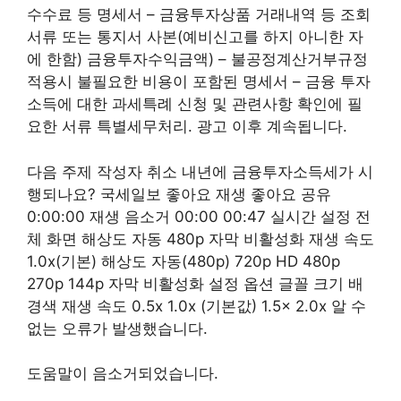
수수료 등 명세서 – 금융투자상품 거래내역 등 조회
서류 또는 통지서 사본(예비신고를 하지 아니한 자
에 한함) 금융투자수익금액) – 불공정계산거부규정
적용시 불필요한 비용이 포함된 명세서 – 금융 투자
소득에 대한 과세특례 신청 및 관련사항 확인에 필
요한 서류 특별세무처리. 광고 이후 계속됩니다.
다음 주제 작성자 취소 내년에 금융투자소득세가 시
행되나요? 국세일보 좋아요 재생 좋아요 공유
0:00:00 재생 음소거 00:00 00:47 실시간 설정 전
체 화면 해상도 자동 480p 자막 비활성화 재생 속도
1.0x(기본) 해상도 자동(480p) 720p HD 480p
270p 144p 자막 비활성화 설정 옵션 글꼴 크기 배
경색 재생 속도 ​​​​0.5x 1.0x (기본값) 1.5x 2.0x 알 수
없는 오류가 발생했습니다.
도움말이 음소거되었습니다.