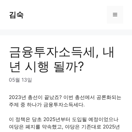
Skip
to
김숙
Menu
content
금융투자소득세, 내
년 시행 될까?
05월 13일
2023년 총선이 끝났죠? 이번 총선에서 공론화되는
주제 중 하나가 금융투자소득세다.
이 정책은 당초 2025년부터 도입될 예정이었으나
여당은 폐지를 약속했고, 야당은 기존대로 2025년