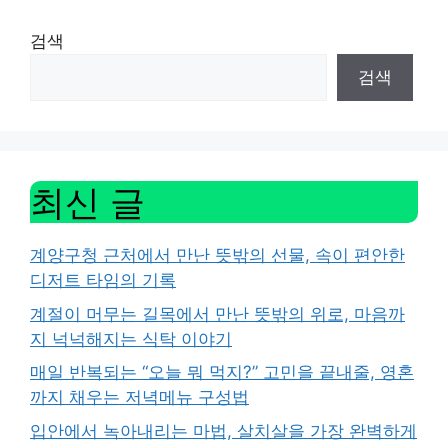
검색
검색
최신 글
계양구청 근처에서 만난 뜻밖의 선물, 속이 편안한
디저트 타임의 기록
계절이 머무는 길목에서 만난 뜻밖의 위로, 마음까
지 넉넉해지는 식탁 이야기
매일 반복되는 “오늘 뭐 먹지?” 고민을 끝내줄, 영혼
까지 채우는 저녁메뉴 구성법
입안에서 녹아내리는 마법, 살치살을 가장 완벽하게