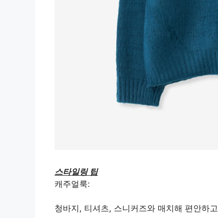
스타일링 팁
캐주얼룩:
청바지, 티셔츠, 스니커즈와 매치해 편안하