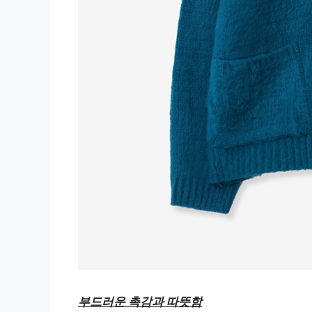
부드러운 촉감과 따뜻함