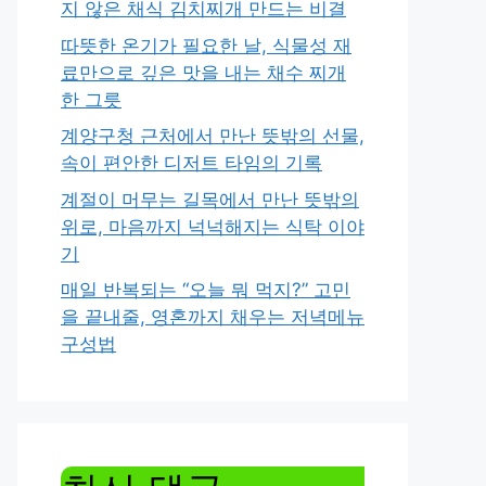
지 않은 채식 김치찌개 만드는 비결
따뜻한 온기가 필요한 날, 식물성 재
료만으로 깊은 맛을 내는 채수 찌개
한 그릇
계양구청 근처에서 만난 뜻밖의 선물,
속이 편안한 디저트 타임의 기록
계절이 머무는 길목에서 만난 뜻밖의
위로, 마음까지 넉넉해지는 식탁 이야
기
매일 반복되는 “오늘 뭐 먹지?” 고민
을 끝내줄, 영혼까지 채우는 저녁메뉴
구성법