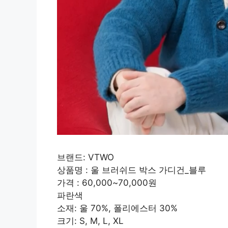
브랜드: VTWO
상품명 : 울 브러쉬드 박스 가디건_블루
가격 : 60,000~70,000원
파란색
소재: 울 70%, 폴리에스터 30%
크기: S, M, L, XL