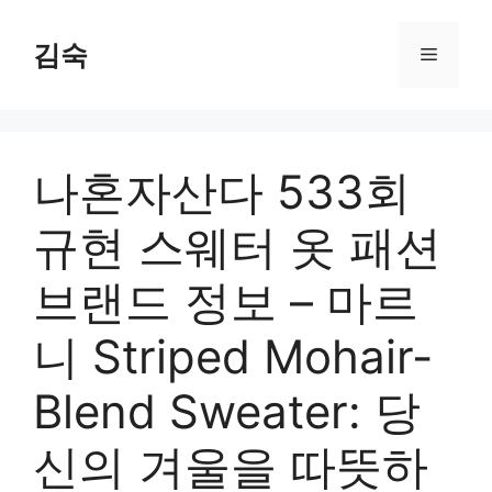
Skip
to
김숙
Menu
content
나혼자산다 533회
규현 스웨터 옷 패션
브랜드 정보 – 마르
니 Striped Mohair-
Blend Sweater: 당
신의 겨울을 따뜻하