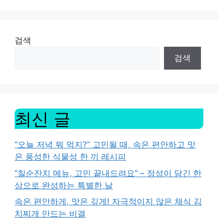
검색
검색
최신 글
“오늘 저녁 뭐 먹지?” 고민될 때, 속은 편안하고 맛
은 풍성한 식물성 한 끼 레시피
“칠순잔치 메뉴, 고민 끝내드려요” – 정성이 담긴 한
상으로 완성하는 특별한 날
속은 편안하게, 맛은 깊게! 자극적이지 않은 채식 김
치찌개 만드는 비결