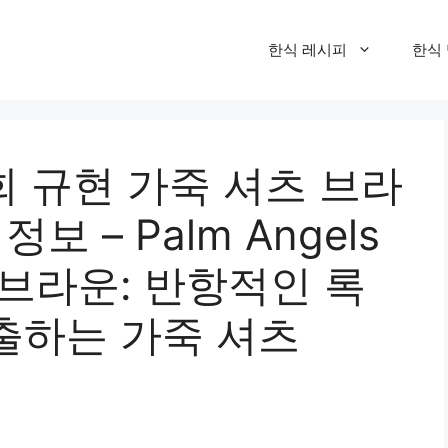
한식 레시피
한식
회 규현 가죽 셔츠 브라
보 – Palm Angels
브라운: 반항적인 록
출하는 가죽 셔츠