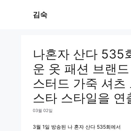
Skip
to
김숙
content
나혼자 산다 535
운 옷 패션 브랜드 정
스터드 가죽 셔츠 
스타 스타일을 연
03월 02일
3월 1일 방송된 나 혼자 산다 535회에서