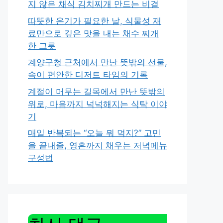
지 않은 채식 김치찌개 만드는 비결
따뜻한 온기가 필요한 날, 식물성 재
료만으로 깊은 맛을 내는 채수 찌개
한 그릇
계양구청 근처에서 만난 뜻밖의 선물,
속이 편안한 디저트 타임의 기록
계절이 머무는 길목에서 만난 뜻밖의
위로, 마음까지 넉넉해지는 식탁 이야
기
매일 반복되는 “오늘 뭐 먹지?” 고민
을 끝내줄, 영혼까지 채우는 저녁메뉴
구성법