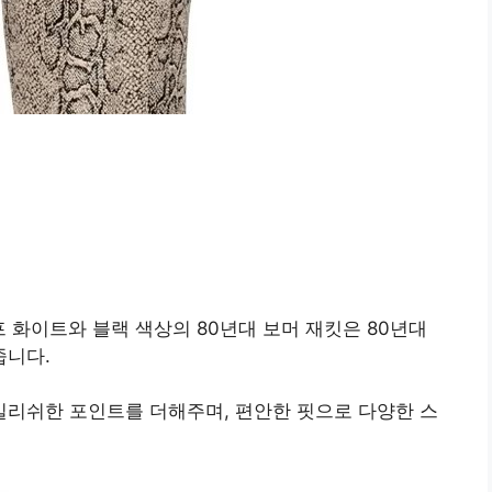
의 오프 화이트와 블랙 색상의 80년대 보머 재킷은 80년대
줍니다.
리쉬한 포인트를 더해주며, 편안한 핏으로 다양한 스