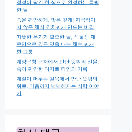
정성이 담긴 한 상으로 완성하는 특별
한 날
속은 편안하게, 맛은 깊게! 자극적이
지 않은 채식 김치찌개 만드는 비결
따뜻한 온기가 필요한 날, 식물성 재
료만으로 깊은 맛을 내는 채수 찌개
한 그릇
계양구청 근처에서 만난 뜻밖의 선물,
속이 편안한 디저트 타임의 기록
계절이 머무는 길목에서 만난 뜻밖의
위로, 마음까지 넉넉해지는 식탁 이야
기