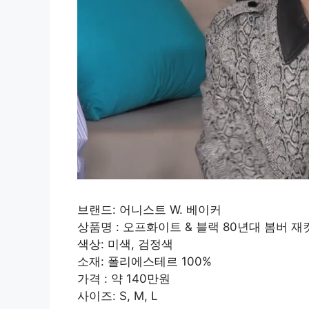
브랜드: 어니스트 W. 베이커
상품명 : 오프화이트 & 블랙 80년대 봄버 재
색상: 미색, 검정색
소재: 폴리에스테르 100%
가격 : 약 140만원
사이즈: S, M, L