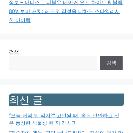
정보 – 어니스트 더블유 베이커 오프 화이트 & 블랙
80’s 보머 재킷: 레트로 감성을 더하는 스타일리시
한 아이템
검색
검색
최신 글
“오늘 저녁 뭐 먹지?” 고민될 때, 속은 편안하고 맛
은 풍성한 식물성 한 끼 레시피
“칠순잔치 메뉴, 고민 끝내드려요” – 정성이 담긴 한