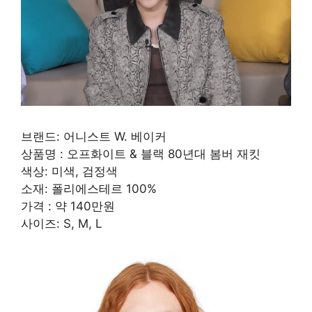
브랜드: 어니스트 W. 베이커
상품명 : 오프화이트 & 블랙 80년대 봄버 재킷
색상: 미색, 검정색
소재: 폴리에스테르 100%
가격 : 약 140만원
사이즈: S, M, L