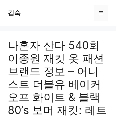
Skip
to
김숙
Menu
content
나혼자 산다 540회
이종원 재킷 옷 패션
브랜드 정보 – 어니
스트 더블유 베이커
오프 화이트 & 블랙
80’s 보머 재킷: 레트