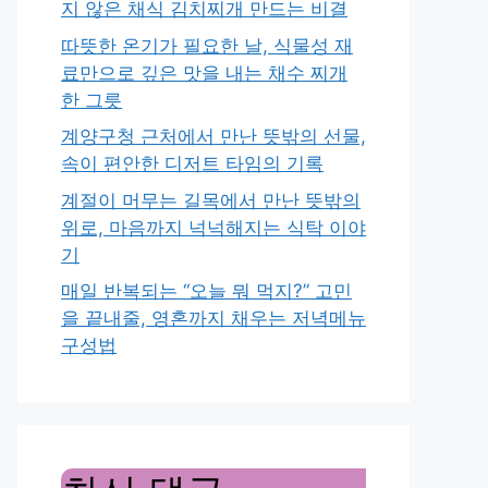
지 않은 채식 김치찌개 만드는 비결
따뜻한 온기가 필요한 날, 식물성 재
료만으로 깊은 맛을 내는 채수 찌개
한 그릇
계양구청 근처에서 만난 뜻밖의 선물,
속이 편안한 디저트 타임의 기록
계절이 머무는 길목에서 만난 뜻밖의
위로, 마음까지 넉넉해지는 식탁 이야
기
매일 반복되는 “오늘 뭐 먹지?” 고민
을 끝내줄, 영혼까지 채우는 저녁메뉴
구성법