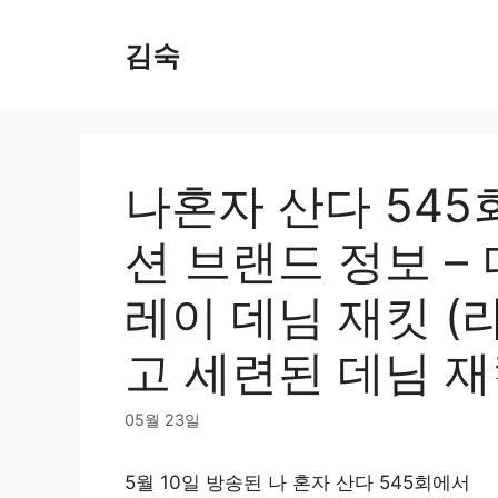
Skip
to
김숙
content
나혼자 산다 545
션 브랜드 정보 –
레이 데님 재킷 (
고 세련된 데님 재
05월 23일
5월 10일 방송된 나 혼자 산다 545회에서