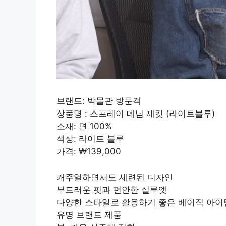
브랜드: 박물관 방문객
상품명 : 스프레이 데님 재킷 (라이트블루)
소재: 면 100%
색상: 라이트 블루
가격: ₩139,000
캐주얼하면서도 세련된 디자인
부드러운 핏과 편안한 실루엣
다양한 스타일로 활용하기 좋은 베이직 아이
유명 브랜드 제품