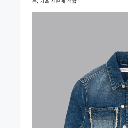
봄, 가을 시즌에 적합