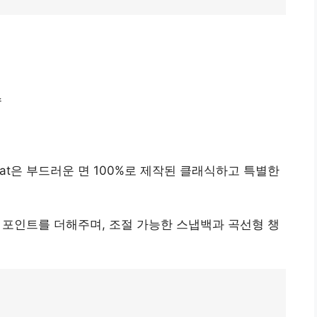
수
phere Hat은 부드러운 면 100%로 제작된 클래식하고 특별한
 로고가 포인트를 더해주며, 조절 가능한 스냅백과 곡선형 챙