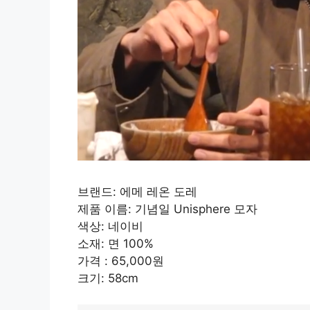
브랜드: 에메 레온 도레
제품 이름: 기념일 Unisphere 모자
색상: 네이비
소재: 면 100%
가격 : 65,000원
크기: 58cm