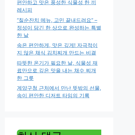
편안하고 맛은 풍성한 식물성 한 끼
레시피
“칠순잔치 메뉴, 고민 끝내드려요” –
정성이 담긴 한 상으로 완성하는 특별
한 날
속은 편안하게, 맛은 깊게! 자극적이
지 않은 채식 김치찌개 만드는 비결
따뜻한 온기가 필요한 날, 식물성 재
료만으로 깊은 맛을 내는 채수 찌개
한 그릇
계양구청 근처에서 만난 뜻밖의 선물,
속이 편안한 디저트 타임의 기록