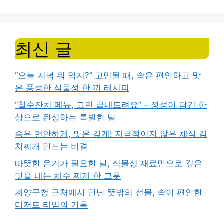
최신 글
“오늘 저녁 뭐 먹지?” 고민될 때, 속은 편안하고 맛
은 풍성한 식물성 한 끼 레시피
“칠순잔치 메뉴, 고민 끝내드려요” – 정성이 담긴 한
상으로 완성하는 특별한 날
속은 편안하게, 맛은 깊게! 자극적이지 않은 채식 김
치찌개 만드는 비결
따뜻한 온기가 필요한 날, 식물성 재료만으로 깊은
맛을 내는 채수 찌개 한 그릇
계양구청 근처에서 만난 뜻밖의 선물, 속이 편안한
디저트 타임의 기록