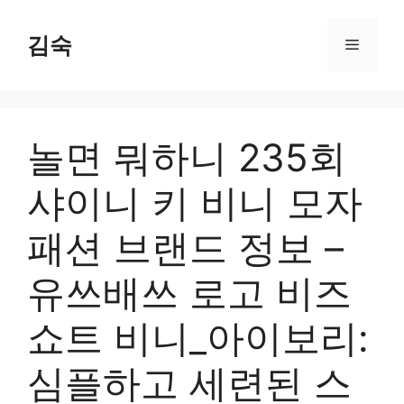
Skip
to
김숙
Menu
content
놀면 뭐하니 235회
샤이니 키 비니 모자
패션 브랜드 정보 –
유쓰배쓰 로고 비즈
쇼트 비니_아이보리:
심플하고 세련된 스