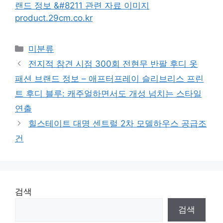
product.29cm.co.kr
Categories
미분류
전지적 참견 시점 300회 전현무 반팔 후디 옷
패션 브랜드 정보 – 애프터프레이 슬리브리스 프린
트 후디 블루: 캐주얼하면서도 개성 넘치는 스타일
연출
힐스테이트 대명 센트럴 2차 모델하우스 공급조
건
검색
검색