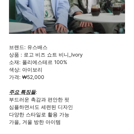
브랜드: 유스배스
상품 : 로고 비즈 쇼트 비니_Ivory
소재: 폴리에스테르 100%
색상: 아이보리
가격: ₩52,000
주요 특징들
:
부드러운 촉감과 편안한 핏
심플하면서도 세련된 디자인
다양한 스타일로 활용 가능
가을, 겨울 방한 아이템