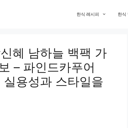
한식 레시피
한식
박신혜 남하늘 백팩 가
보 – 파인드카푸어
K, 실용성과 스타일을