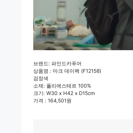
브랜드: 파인드카푸어
상품명 : 마크 데이팩 (F12158)
검정색
소재: 폴리에스테르 100%
크기: W30 x H42 x D15cm
가격 : 164,501원