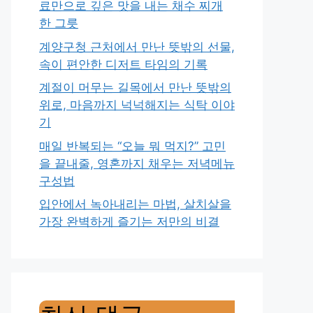
료만으로 깊은 맛을 내는 채수 찌개
한 그릇
계양구청 근처에서 만난 뜻밖의 선물,
속이 편안한 디저트 타임의 기록
계절이 머무는 길목에서 만난 뜻밖의
위로, 마음까지 넉넉해지는 식탁 이야
기
매일 반복되는 “오늘 뭐 먹지?” 고민
을 끝내줄, 영혼까지 채우는 저녁메뉴
구성법
입안에서 녹아내리는 마법, 살치살을
가장 완벽하게 즐기는 저만의 비결