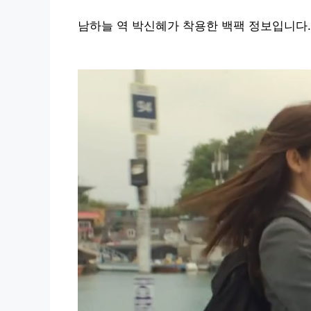
남하늘 역 박신혜가 착용한 백팩 정보입니다.