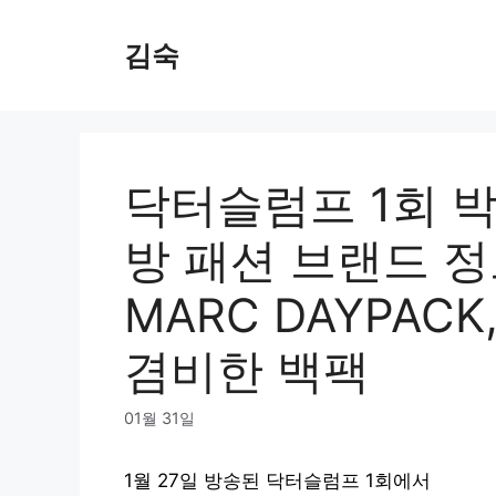
Skip
to
김숙
content
닥터슬럼프 1회 
방 패션 브랜드 정
MARC DAYPAC
겸비한 백팩
01월 31일
1월 27일 방송된 닥터슬럼프 1회에서