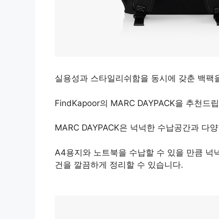
실용성과 스타일리쉬함을 동시에 갖춘 백팩을
FindKapoor의 MARC DAYPACK을 추천드
MARC DAYPACK은 넉넉한 수납공간과 
A4용지와 노트북을 수납할 수 있을 만큼 넉
건을 깔끔하게 정리할 수 있습니다.