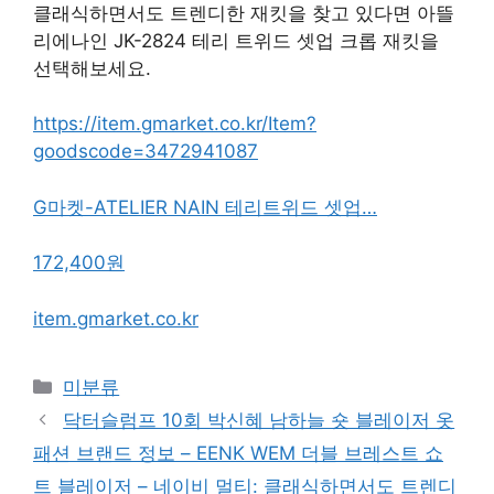
클래식하면서도 트렌디한 재킷을 찾고 있다면 아뜰
리에나인 JK-2824 테리 트위드 셋업 크롭 재킷을
선택해보세요.
https://item.gmarket.co.kr/Item?
goodscode=3472941087
G마켓-ATELIER NAIN 테리트위드 셋업…
172,400원
item.gmarket.co.kr
Categories
미분류
닥터슬럼프 10회 박신혜 남하늘 숏 블레이저 옷
패션 브랜드 정보 – EENK WEM 더블 브레스트 쇼
트 블레이저 – 네이비 멀티: 클래식하면서도 트렌디