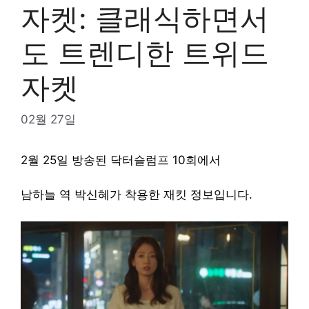
자켓: 클래식하면서
도 트렌디한 트위드
자켓
02월 27일
2월 25일 방송된 닥터슬럼프 10회에서
남하늘 역 박신혜가 착용한 재킷 정보입니다.