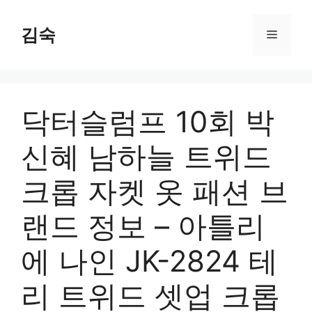
Skip
to
김숙
Menu
content
닥터슬럼프 10회 박
신혜 남하늘 트위드
크롭 자켓 옷 패션 브
랜드 정보 – 아틀리
에 나인 JK-2824 테
리 트위드 셋업 크롭