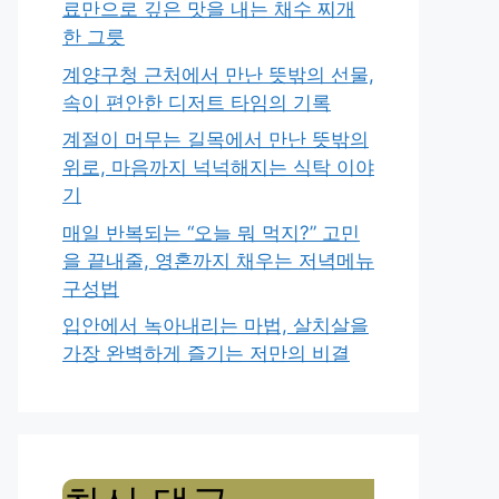
료만으로 깊은 맛을 내는 채수 찌개
한 그릇
계양구청 근처에서 만난 뜻밖의 선물,
속이 편안한 디저트 타임의 기록
계절이 머무는 길목에서 만난 뜻밖의
위로, 마음까지 넉넉해지는 식탁 이야
기
매일 반복되는 “오늘 뭐 먹지?” 고민
을 끝내줄, 영혼까지 채우는 저녁메뉴
구성법
입안에서 녹아내리는 마법, 살치살을
가장 완벽하게 즐기는 저만의 비결