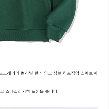
드그래피의 컬러별 컬러 잉크 심볼 하프집업 스웨트셔
하고 스타일리시한 느낌을 줍니다.