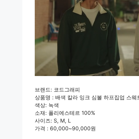
브랜드: 코드그래피
상품명 : 배색 칼라 잉크 심볼 하프집업 스웨트
색상: 녹색
소재: 폴리에스테르 100%
사이즈: S, M, L
가격 : 60,000~90,000원