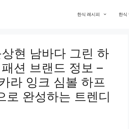
한식 레시피
한식
윤상현 남바다 그린 하
 패션 브랜드 정보 –
카라 잉크 심볼 하프
으로 완성하는 트렌디