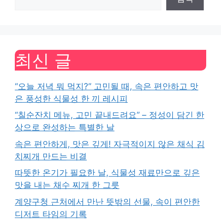
최신 글
“오늘 저녁 뭐 먹지?” 고민될 때, 속은 편안하고 맛
은 풍성한 식물성 한 끼 레시피
“칠순잔치 메뉴, 고민 끝내드려요” – 정성이 담긴 한
상으로 완성하는 특별한 날
속은 편안하게, 맛은 깊게! 자극적이지 않은 채식 김
치찌개 만드는 비결
따뜻한 온기가 필요한 날, 식물성 재료만으로 깊은
맛을 내는 채수 찌개 한 그릇
계양구청 근처에서 만난 뜻밖의 선물, 속이 편안한
디저트 타임의 기록