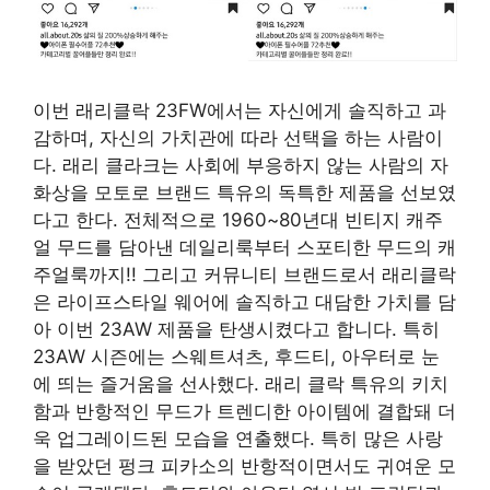
이번 래리클락 23FW에서는 자신에게 솔직하고 과
감하며, 자신의 가치관에 따라 선택을 하는 사람이
다. 래리 클라크는 사회에 부응하지 않는 사람의 자
화상을 모토로 브랜드 특유의 독특한 제품을 선보였
다고 한다. 전체적으로 1960~80년대 빈티지 캐주
얼 무드를 담아낸 데일리룩부터 스포티한 무드의 캐
주얼룩까지!! 그리고 커뮤니티 브랜드로서 래리클락
은 라이프스타일 웨어에 솔직하고 대담한 가치를 담
아 이번 23AW 제품을 탄생시켰다고 합니다. 특히
23AW 시즌에는 스웨트셔츠, 후드티, 아우터로 눈
에 띄는 즐거움을 선사했다. 래리 클락 특유의 키치
함과 반항적인 무드가 트렌디한 아이템에 결합돼 더
욱 업그레이드된 모습을 연출했다. 특히 많은 사랑
을 받았던 펑크 피카소의 반항적이면서도 귀여운 모