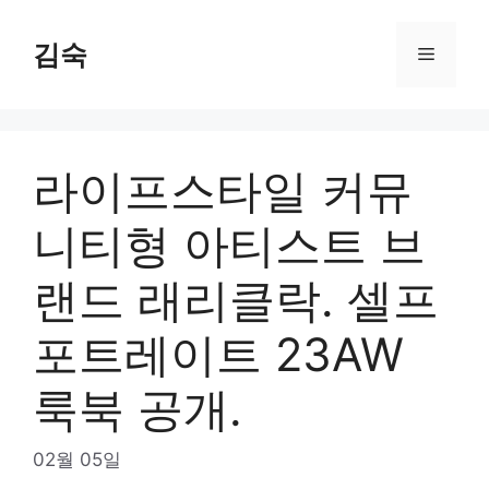
Skip
to
김숙
Menu
content
라이프스타일 커뮤
니티형 아티스트 브
랜드 래리클락. 셀프
포트레이트 23AW
룩북 공개.
02월 05일