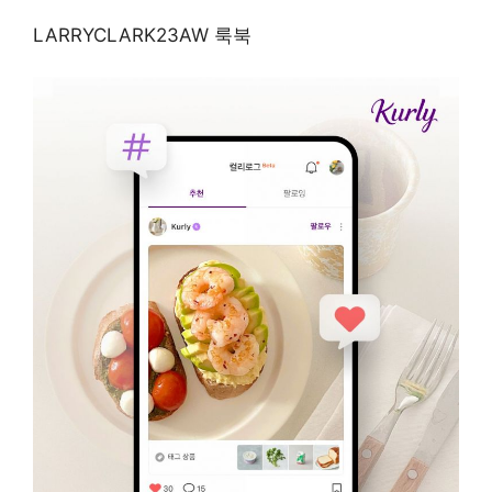
LARRYCLARK23AW 룩북