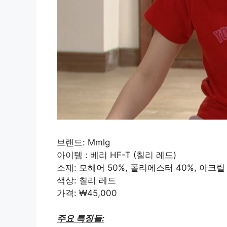
브랜드: Mmlg
아이템 : 베리 HF-T (칠리 레드)
소재: 모헤어 50%, 폴리에스터 40%, 아크릴 
색상: 칠리 레드
가격: ₩45,000
주요 특징들: