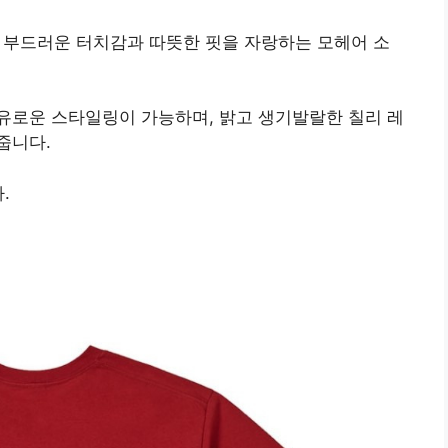
 RED)는 부드러운 터치감과 따뜻한 핏을 자랑하는 모헤어 소
유로운 스타일링이 가능하며, 밝고 생기발랄한 칠리 레
줍니다.
.