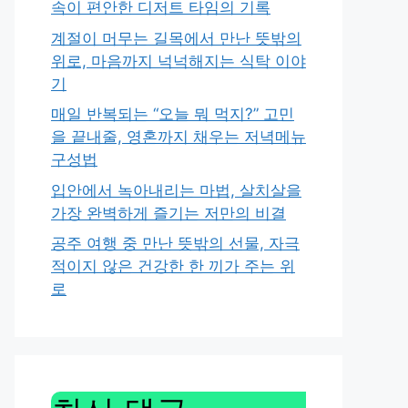
속이 편안한 디저트 타임의 기록
계절이 머무는 길목에서 만난 뜻밖의
위로, 마음까지 넉넉해지는 식탁 이야
기
매일 반복되는 “오늘 뭐 먹지?” 고민
을 끝내줄, 영혼까지 채우는 저녁메뉴
구성법
입안에서 녹아내리는 마법, 살치살을
가장 완벽하게 즐기는 저만의 비결
공주 여행 중 만난 뜻밖의 선물, 자극
적이지 않은 건강한 한 끼가 주는 위
로