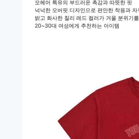
모헤어 특유의 부드러운 촉감과 따뜻한 핏
넉넉한 오버핏 디자인으로 편안한 착용과 자
밝고 화사한 칠리 레드 컬러가 겨울 분위기를
20~30대 여성에게 추천하는 아이템