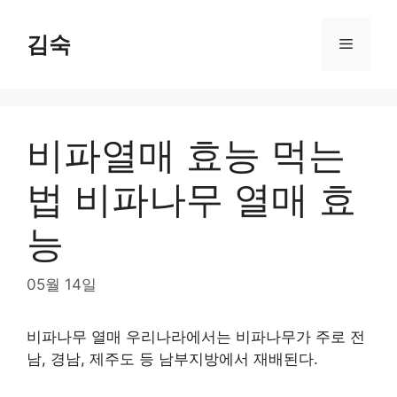
Skip
to
김숙
Menu
content
비파열매 효능 먹는
법 비파나무 열매 효
능
05월 14일
비파나무 열매 우리나라에서는 비파나무가 주로 전
남, 경남, 제주도 등 남부지방에서 재배된다.