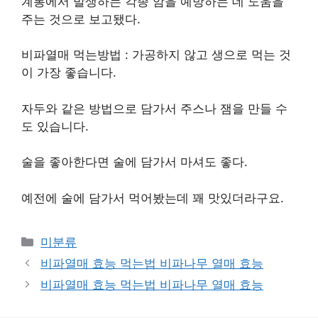
계통에서 발생하는 각종 암을 예방하는 데 도움을
주는 것으로 보고됐다.
비파열매 먹는방법 : 가공하지 않고 생으로 먹는 것
이 가장 좋습니다.
자두와 같은 방법으로 담가서 주스나 잼을 만들 수
도 있습니다.
술을 좋아한다면 술에 담가서 마셔도 좋다.
예전에 술에 담가서 먹어봤는데 꽤 맛있더라구요.
Categories
미분류
비파열매 효능 먹는법 비파나무 열매 효능
비파열매 효능 먹는법 비파나무 열매 효능