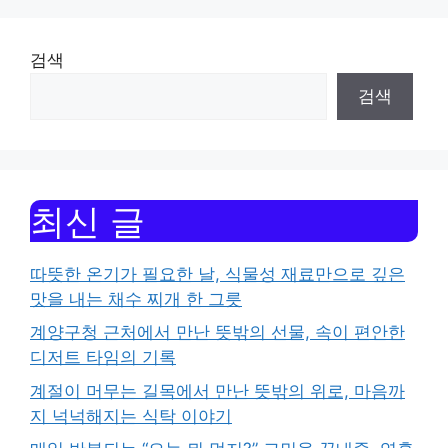
검색
검색
최신 글
따뜻한 온기가 필요한 날, 식물성 재료만으로 깊은
맛을 내는 채수 찌개 한 그릇
계양구청 근처에서 만난 뜻밖의 선물, 속이 편안한
디저트 타임의 기록
계절이 머무는 길목에서 만난 뜻밖의 위로, 마음까
지 넉넉해지는 식탁 이야기