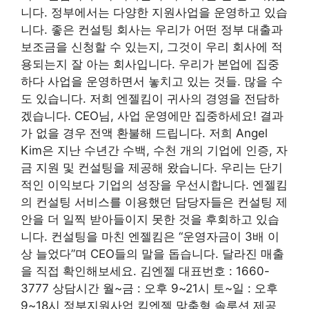
니다. 정부에서는 다양한 지원사업을 운영하고 있습
니다. 좋은 컨설팅 회사는 우리가 어떤 정부 대출과
보조금을 신청할 수 있는지, 그것이 우리 회사에 적
용되는지 잘 아는 회사입니다. 우리가 본업에 집중
하다 사업을 운영하면서 놓치고 있는 것들. 많을 수
도 있습니다. 저희 엔젤킴이 귀사의 경영을 전담하
겠습니다. CEO님, 사업 운영에만 집중하세요! 결과
가 없을 경우 전액 환불해 드립니다. 저희 Angel
Kim은 지난 수년간 수백, 수천 개의 기업에 인증, 자
금 지원 및 컨설팅을 제공해 왔습니다. 우리는 단기
적인 이익보다 기업의 성장을 우선시합니다. 엔젤킴
의 컨설팅 서비스를 이용했던 담당자들은 컨설팅 제
안을 더 일찍 받아들이지 못한 것을 후회하고 있습
니다. 컨설팅을 마친 엔젤킴은 “운영자금이 3배 이
상 늘었다”며 CEO들의 말을 돕습니다. 달라진 매출
을 직접 확인해보세요. 김엔젤 대표번호 : 1660-
3777 상담시간 월~금 : 오후 9~21시 토~일 : 오후
9~18시 정부지원사업 킴엔젤 맞춤형 솔루션 제공