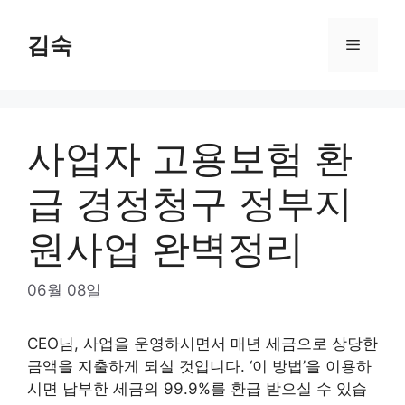
Skip
to
김숙
Menu
content
사업자 고용보험 환
급 경정청구 정부지
원사업 완벽정리
06월 08일
CEO님, 사업을 운영하시면서 매년 세금으로 상당한
금액을 지출하게 되실 것입니다. ‘이 방법’을 이용하
시면 납부한 세금의 99.9%를 환급 받으실 수 있습