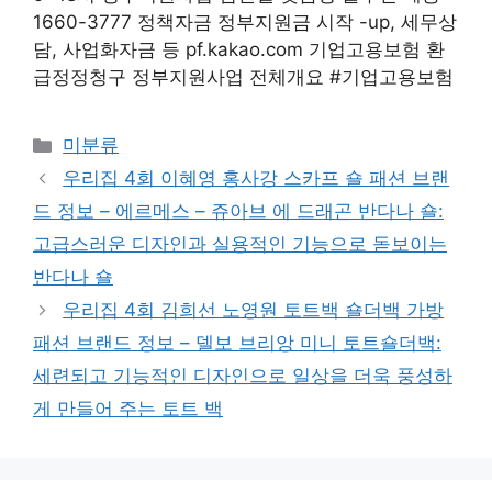
1660-3777 정책자금 정부지원금 시작 -up, 세무상
담, 사업화자금 등 pf.kakao.com 기업고용보험 환
급정정청구 정부지원사업 전체개요 #기업고용보험
Categories
미분류
우리집 4회 이혜영 홍사강 스카프 숄 패션 브랜
드 정보 – 에르메스 – 쥬아브 에 드래곤 반다나 숄:
고급스러운 디자인과 실용적인 기능으로 돋보이는
반다나 숄
우리집 4회 김희선 노영원 토트백 숄더백 가방
패션 브랜드 정보 – 델보 브리앙 미니 토트숄더백:
세련되고 기능적인 디자인으로 일상을 더욱 풍성하
게 만들어 주는 토트 백