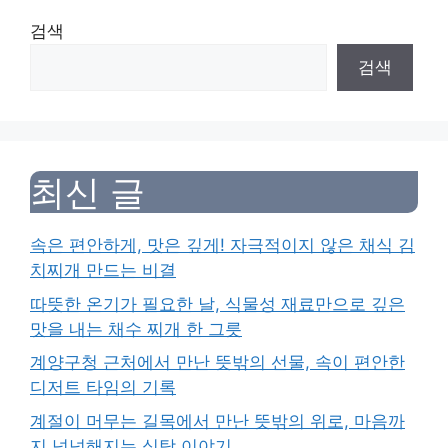
검색
검색
최신 글
속은 편안하게, 맛은 깊게! 자극적이지 않은 채식 김
치찌개 만드는 비결
따뜻한 온기가 필요한 날, 식물성 재료만으로 깊은
맛을 내는 채수 찌개 한 그릇
계양구청 근처에서 만난 뜻밖의 선물, 속이 편안한
디저트 타임의 기록
계절이 머무는 길목에서 만난 뜻밖의 위로, 마음까
지 넉넉해지는 식탁 이야기