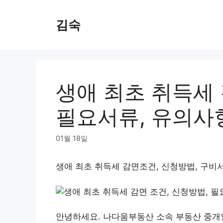
Skip
to
김숙
content
생애 최초 취득세 
필요서류, 유의사
01월 18일
생애 최초 취득세 감면조건, 신청방법, 구비
안녕하세요. 나다움부동산 소속 부동산 중개인 