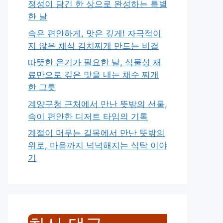
정성이 담긴 한 상으로 완성하는 특별
한 날
속은 편안하게, 맛은 깊게! 자극적이
지 않은 채식 김치찌개 만드는 비결
따뜻한 온기가 필요한 날, 식물성 재
료만으로 깊은 맛을 내는 채수 찌개
한 그릇
계양구청 근처에서 만난 뜻밖의 선물,
속이 편안한 디저트 타임의 기록
계절이 머무는 길목에서 만난 뜻밖의
위로, 마음까지 넉넉해지는 식탁 이야
기