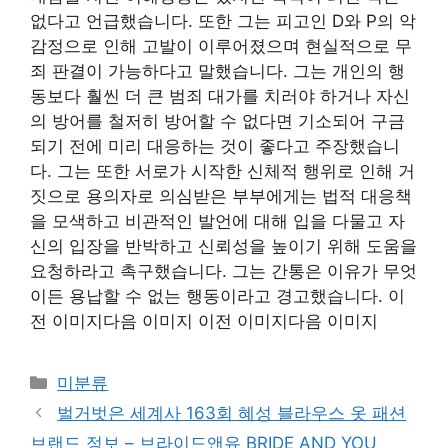
없다고 언급했습니다. 또한 그는 피고인 D와 P의 악
감정으로 인해 고발이 이루어졌으며 현실적으로 무
죄 판결이 가능하다고 말했습니다. 그는 개인의 행
동보다 훨씬 더 큰 범죄 대가를 치러야 하거나 자신
의 방어를 철저히 방어할 수 없다면 기소되어 구금
되기 전에 미리 대응하는 것이 좋다고 주장했습니
다. 그는 또한 서로가 시작한 신체적 행위로 인해 거
짓으로 용의자로 의심받은 부부에게는 법적 대응책
을 모색하고 비관적인 발언에 대해 입을 다물고 자
신의 입장을 반박하고 신뢰성을 높이기 위해 도움을
요청하라고 촉구했습니다. 그는 간통은 이유가 무엇
이든 용납할 수 없는 행동이라고 경고했습니다. 이
전 이미지다음 이미지 이전 이미지다음 이미지
Categories
미분류
벌거벗은 세계사 163회 혜성 블라우스 옷 패션
브랜드 정보 – 브라이드앤유 BRIDE AND YOU