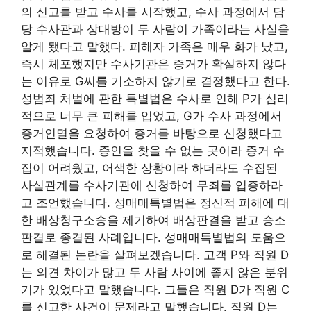
의 신고를 받고 수사를 시작했고, 수사 과정에서 담
당 수사관과 상대방이 두 사람이 가족이라는 사실을
알게 됐다고 말했다. 피해자 가족은 매우 화가 났고,
즉시 체포했지만 수사기관은 증거가 확실하지 않다
는 이유로 G씨를 기소하지 않기로 결정했다고 한다.
성범죄 처벌에 관한 특별법은 수사로 인해 P가 심리
적으로 너무 큰 피해를 입었고, G가 수사 과정에서
증거인멸을 요청하여 증거를 바탕으로 신청했다고
지적했습니다. 증인을 찾을 수 없는 곳이라 증거 수
집이 어려웠고, 어색한 상황이라 하더라도 수집된
사실관계를 수사기관에 신청하여 무죄를 입증하라
고 조언했습니다. 성매매특별법은 정신적 피해에 대
한 배상청구소송을 제기하여 배상판결을 받고 승소
판결로 종결된 사례입니다. 성매매특별법의 도움으
로 해결된 논란을 살펴보겠습니다. 고객 P와 직원 D
는 의견 차이가 많고 두 사람 사이에 좋지 않은 분위
기가 있었다고 말했습니다. 그들은 직원 D가 직원 C
를 신고한 사건이 문제라고 말했습니다. 직원 D는