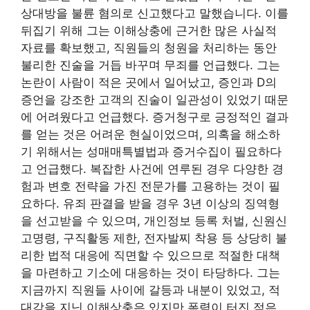
상대방을 불륜 혐의로 신고했다고 말했습니다. 이를
뒤집기 위해 그는 이해상충에 근거한 많은 사실적
자료를 확보했고, 직원들의 청원을 처리하는 동안
불리한 진술을 거듭 바꾸며 무죄를 언급했다. 그는
논란이 사람이 적은 곳에서 일어났고, 증인과 D의
증언을 강조한 고객의 진술이 일관성이 있었기 때문
에 어려웠다고 언급했다. 증거청구로 긍정적인 결과
를 얻는 것은 어려운 현실이었으며, 의혹을 해소하
기 위해서는 성매매특별법과 증거수집이 필요하다
고 언급했다. 복잡한 사건에 연루된 경우 다양한 경
험과 변호 전략을 가진 전문가를 고용하는 것이 필
요하다. 유죄 판결을 받을 경우 3년 이상의 징역형
을 선고받을 수 있으며, 개인정보 등록 처벌, 신원신
고명령, 구직활동 제한, 전자발찌 착용 등 상당히 불
리한 법적 대응에 직면할 수 있으므로 적절한 대책
을 마련하고 기소에 대응하는 것이 타당하다. 그는
지금까지 직원들 사이에 갈등과 내분이 있었고, 적
대감을 지닌 이해상충은 있지만 폭력이 터진 적은