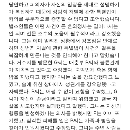
당연하고 피의자가 자신의 입장을 제대로 설명하기
가 복잡하기 때문에 성범죄 처벌에 관한 특별법이
혐의를 부분적으로 증명할 수 없다고 조언했습니다.
법조인들은 어떤 사건이든 혼외정사는 일어나서는
안 되며 전문 조수의 도움이 필수적이라고 강조했습
니다. 그는 이미 알려진 상황에서 강조점을 반대로
하면 성범죄 처벌에 관한 특별법이 사건의 결론을
복잡하게 만든다는 것을 인식해야 한다고 말했습니
다. 거주지를 방문한 G씨는 매춘부 P씨와 불륜관계
가 지속되고 있다고 주장했다. 숙박업체 측은 함께
밤을 지냈다고 했지만 P씨는 술을 강요당했다고 느
꼈고, 술에 취한 상태에서 성관계를 강요당했다고
자백했다. P씨는 어쩔 수 없이 요청을 수락했고, G
씨가 자신이 손님이라고 말하며 위협했고, 결국 자
살을 시도했지만 실패했다고 말했다. 그녀는 자신의
행동을 반성하겠다는 의사를 밝혔지만 P는 이미 포
기했고, 심각한 피해를 입은 P씨는 가족과 병원을
찾아가 입원시켰다고 주장했다. 그녀는 주변 사람들