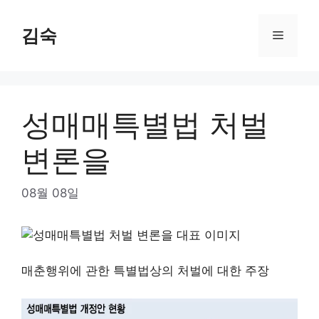
Skip
to
김숙
Menu
content
성매매특별법 처벌
변론을
08월 08일
매춘행위에 관한 특별법상의 처벌에 대한 주장