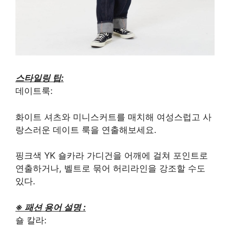
스타일링 팁:
데이트룩:
화이트 셔츠와 미니스커트를 매치해 여성스럽고 사
랑스러운 데이트 룩을 연출해보세요.
핑크색 YK 숄카라 가디건을 어깨에 걸쳐 포인트로
연출하거나, 벨트로 묶어 허리라인을 강조할 수도
있다.
※ 패션 용어 설명 :
숄 칼라: