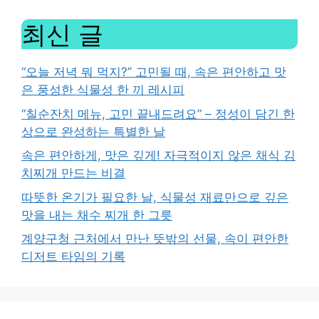
최신 글
“오늘 저녁 뭐 먹지?” 고민될 때, 속은 편안하고 맛
은 풍성한 식물성 한 끼 레시피
“칠순잔치 메뉴, 고민 끝내드려요” – 정성이 담긴 한
상으로 완성하는 특별한 날
속은 편안하게, 맛은 깊게! 자극적이지 않은 채식 김
치찌개 만드는 비결
따뜻한 온기가 필요한 날, 식물성 재료만으로 깊은
맛을 내는 채수 찌개 한 그릇
계양구청 근처에서 만난 뜻밖의 선물, 속이 편안한
디저트 타임의 기록