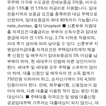
무주택 가구에 수도권은 전세보증금 3억원, 비수도
권은 1.5%를 연 1.5%의 저금리로 지원합니다. 임대
전용지역과 보증금 요건을 충족하면 대상 주택으로
선정되며, 임대보증금의 최대 80%까지 가능합니다.
nate_dumlao, 출처 Unsplash ■ 신혼부부 지원대
출 자격요건 대출금리는 부부의 소득수준과 임대보
증금에 따라 연 1.5% 이상, 2.7% 이하로 적용되며,
의대 추가 금리에 따라 낮아질 수 있다. 신혼부부 지
원임대자금대출 자격요건은 주택임대차계약 체결
후 신청인 및 배우자가 임대보증금의 5% 이상을 납
부해야 하며, 현 세대주가 민법에 따른 성인이어야
한다. 세대주 및 세대원 모두 주택을 소유하지 않아
야 하며, 대출 신청인 및 배우자의 연 소득 합계가
750만원 이하여야 하고, 순자산가액이 3억 4,500
만원이어야 한다. 연체, 채무불이행, 신용정보가 없
어야 하며, 다른 대출을 이용한 적이 없는 분만 지원
대상이다. ■ 주택대출 자격요건 및 방법 대출신청
공공임대주택 거주자는 대출대상이 되지 않으나, 대