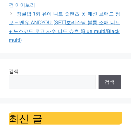
건 아이보리
정글밥 1회 유이 니트 숏팬츠 옷 패션 브랜드 정
보 – 앤유 ANDYOU [SET]호리즌탈 볼륨 소매 니트
+ 노스코트 로고 자수 니트 쇼츠 (Blue multi/Black
multi)
검색
검색
최신 글