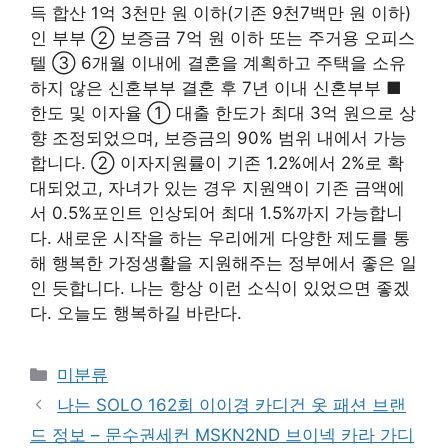
득 합산 1억 3천만 원 이하(기존 9천7백만 원 이하)
인 부부 ② 보증금 7억 원 이하 또는 주거용 오피스
텔 ③ 6개월 이내에 결혼을 계획하고 주택을 소유
하지 않은 신혼부부 결혼 후 7년 이내 신혼부부 ■
한도 및 이자율 ① 대출 한도가 최대 3억 원으로 상
향 조정되었으며, 보증금의 90% 범위 내에서 가능
합니다. ② 이자지원률이 기존 1.2%에서 2%로 확
대되었고, 자녀가 있는 경우 지원액이 기존 금액에
서 0.5%포인트 인상되어 최대 1.5%까지 가능합니
다. 새로운 시작을 하는 우리에게 다양한 제도를 통
해 행복한 가정생활을 지원해주는 정부에서 좋은 일
인 듯합니다. 나는 항상 이런 소식이 있었으면 좋겠
다. 오늘도 행복하길 바란다.
Categories
미분류
나는 SOLO 162회 이이경 카디건 옷 패션 브랜
드 정보 – 문수권세컨 MSKN2ND 브이넥 카라 가디