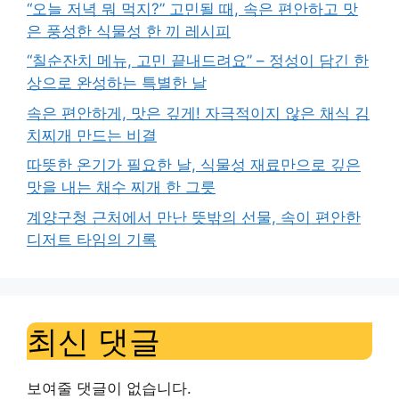
“오늘 저녁 뭐 먹지?” 고민될 때, 속은 편안하고 맛
은 풍성한 식물성 한 끼 레시피
“칠순잔치 메뉴, 고민 끝내드려요” – 정성이 담긴 한
상으로 완성하는 특별한 날
속은 편안하게, 맛은 깊게! 자극적이지 않은 채식 김
치찌개 만드는 비결
따뜻한 온기가 필요한 날, 식물성 재료만으로 깊은
맛을 내는 채수 찌개 한 그릇
계양구청 근처에서 만난 뜻밖의 선물, 속이 편안한
디저트 타임의 기록
최신 댓글
보여줄 댓글이 없습니다.