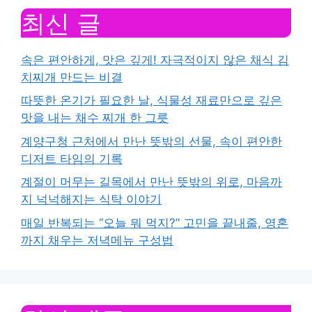
최신 글
속은 편안하게, 맛은 깊게! 자극적이지 않은 채식 김
치찌개 만드는 비결
따뜻한 온기가 필요한 날, 식물성 재료만으로 깊은
맛을 내는 채수 찌개 한 그릇
계양구청 근처에서 만난 뜻밖의 선물, 속이 편안한
디저트 타임의 기록
계절이 머무는 길목에서 만난 뜻밖의 위로, 마음까
지 넉넉해지는 식탁 이야기
매일 반복되는 “오늘 뭐 먹지?” 고민을 끝내줄, 영혼
까지 채우는 저녁메뉴 구성법