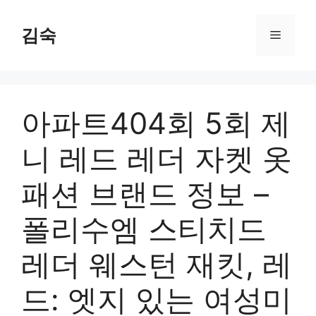
Skip
to
김숙
Menu
content
아파트404회 5회 제
니 레드 레더 자켓 옷
패션 브랜드 정보 –
폴리수엠 스티치드
레더 웨스턴 재킷, 레
드: 엣지 있는 여성미