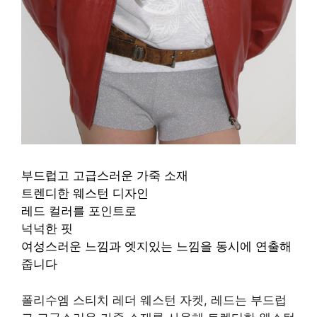
부드럽고 고급스러운 가죽 소재
트렌디한 웨스턴 디자인
레드 컬러를 포인트로
넉넉한 핏
여성스러운 느낌과 엣지있는 느낌을 동시에 연출해
줍니다
폴리수엠 스티치 레더 웨스턴 자켓, 레드는 부드럽