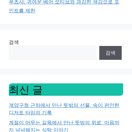
푸츠샤: 귀여운 베어 모티브와 과감한 색감으로 포
인트를 제한
검색
검색
최신 글
계양구청 근처에서 만난 뜻밖의 선물, 속이 편안한
디저트 타임의 기록
계절이 머무는 길목에서 만난 뜻밖의 위로, 마음까
지 넉넉해지는 식탁 이야기