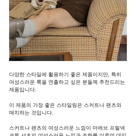
다양한 스타일에 활용하기 좋은 제품이지만, 특히
여성스러운 룩을 연출하고 싶은 분들께 추천드리는
제품입니다.
이 제품의 가장 좋은 스타일링은 스커트나 팬츠와
매치하는 것입니다.
스커트나 팬츠의 여성스러운 느낌이 마에브 프릴넥
코튼 셔츠의 여성스러운 느낌과 조화를 이루며 데일