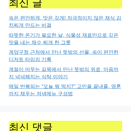
최신 글
속은 편안하게, 맛은 깊게! 자극적이지 않은 채식 김
치찌개 만드는 비결
따뜻한 온기가 필요한 날, 식물성 재료만으로 깊은
맛을 내는 채수 찌개 한 그릇
계양구청 근처에서 만난 뜻밖의 선물, 속이 편안한
디저트 타임의 기록
계절이 머무는 길목에서 만난 뜻밖의 위로, 마음까
지 넉넉해지는 식탁 이야기
매일 반복되는 “오늘 뭐 먹지?” 고민을 끝내줄, 영혼
까지 채우는 저녁메뉴 구성법
최신 댓글