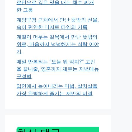
료만으로 깊은 맛을 내는 채수 찌개
한 그릇
계양구청 근처에서 만난 뜻밖의 선물,
속이 편안한 디저트 타임의 기록
계절이 머무는 길목에서 만난 뜻밖의
위로, 마음까지 넉넉해지는 식탁 이야
기
매일 반복되는 “오늘 뭐 먹지?” 고민
을 끝내줄, 영혼까지 채우는 저녁메뉴
구성법
입안에서 녹아내리는 마법, 살치살을
가장 완벽하게 즐기는 저만의 비결