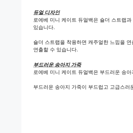
듀얼 디자인
로에베 미니 케이트 듀얼백은 숄더 스트랩과 
있습니다.
숄더 스트랩을 착용하면 캐주얼한 느낌을 연출
연출할 수 있습니다.
부드러운 송아지 가죽
로에베 미니 케이트 듀얼백은 부드러운 송아
부드러운 송아지 가죽이 부드럽고 고급스러운