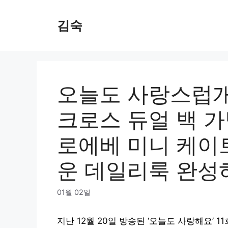
Skip
to
김숙
content
오늘도 사랑스럽개
크로스 듀얼 백 가
로에베 미니 케이트
운 데일리룩 완성
01월 02일
지난 12월 20일 방송된 ‘오늘도 사랑해요’ 1