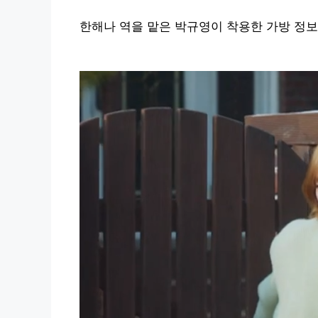
한해나 역을 맡은 박규영이 착용한 가방 정보