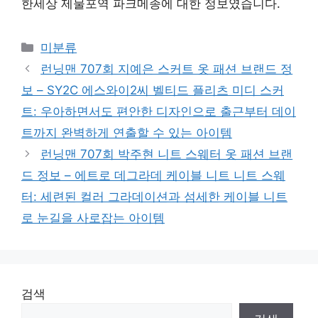
한세상 제물포역 파크메종에 대한 정보였습니다.
Categories
미분류
런닝맨 707회 지예은 스커트 옷 패션 브랜드 정
보 – SY2C 에스와이2씨 벨티드 플리츠 미디 스커
트: 우아하면서도 편안한 디자인으로 출근부터 데이
트까지 완벽하게 연출할 수 있는 아이템
런닝맨 707회 박주현 니트 스웨터 옷 패션 브랜
드 정보 – 에트로 데그라데 케이블 니트 니트 스웨
터: 세련된 컬러 그라데이션과 섬세한 케이블 니트
로 눈길을 사로잡는 아이템
검색