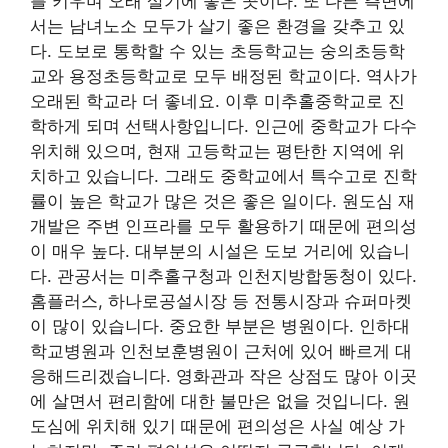
를 키우며 오래 살기에 좋은 곳이다. 또 다른 측면에
서는 남녀노소 모두가 살기 좋은 환경을 갖추고 있
다. 도보로 통학할 수 있는 초등학교는 숭의초등학
교와 용정초등학교로 모두 배정된 학교이다. 역사가
오래된 학교라 더 좋네요. 이후 미추홀중학교로 진
학하게 되며 선택사항입니다. 인근에 중학교가 다수
위치해 있으며, 현재 고등학교는 평탄한 지역에 위
치하고 있습니다. 그래도 중학교에서 특수고로 진학
률이 높은 학교가 많은 것은 좋은 일이다. 원도심 재
개발은 주변 인프라를 모두 활용하기 때문에 편의성
이 매우 높다. 대부분의 시설은 도보 거리에 있습니
다. 관공서는 미추홀구청과 인천지방합동청이 있다.
홈플러스, 하나로공설시장 등 전통시장과 슈퍼마켓
이 많이 있습니다. 중요한 부분은 병원이다. 인하대
학교병원과 인천보훈병원이 근처에 있어 빠르게 대
응해드리겠습니다. 영화관과 작은 상점도 많아 이곳
에 살면서 편리함에 대한 불만은 없을 것입니다. 원
도심에 위치해 있기 때문에 편의성은 사실 예상 가