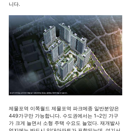
니다.
제물포역 이쪽월드 제물포역 파크메종 일반분양은
449가구만 가능합니다. 수도권에서는 1~2인 가구
가 크게 늘면서 소형 주택 수요도 늘었다. 재개발사
업지에는 반드시 임대아파트가 포함되는데, 여기서