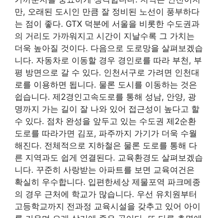
만, 오래된 도시인 만큼 잘 정비된 노선이 풍부하다
는 점이 좋다. GTX 덕분에 서울을 비롯한 수도권과
의 거리도 가까워지고 시간이 지날수록 그 가치는
더욱 높아질 것이다. 다음으로 도로망을 살펴보겠습
니다. 자동차로 이동할 경우 경인로를 따라 부천, 부
평 방면으로 갈 수 있다. 인천서구로 가려면 인천대
로를 이용하면 됩니다. 물론 도시를 이동하는 것은
쉽습니다. 제2경인고속도로를 통해 성남, 안양, 광
명까지 가는 길이 잘 나와 있어 접근성이 높다고 할
수 있다. 점차 완성을 앞두고 있는 수도권 제2순환
도로를 따라가면 김포, 파주까지 가기가 더욱 수월
해진다. 전체적으로 지하철은 물론 도로를 통해 다
른 지역과도 쉽게 연결된다. 교육환경도 살펴보겠습
니다. 꾸준히 사랑받는 아파트를 보면 교육여건은
확실히 우수합니다. 입편한세상 제물포역 파크메종
의 경우 근처에 학교가 많습니다. 우선 유치원부터
고등학교까지 전과정 교육시설을 갖추고 있어 아이