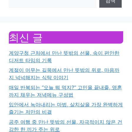
검색
최신 글
계양구청 근처에서 만난 뜻밖의 선물, 속이 편안한
디저트 타임의 기록
계절이 머무는 길목에서 만난 뜻밖의 위로, 마음까
지 넉넉해지는 식탁 이야기
매일 반복되는 “오늘 뭐 먹지?” 고민을 끝내줄, 영혼
까지 채우는 저녁메뉴 구성법
입안에서 녹아내리는 마법, 살치살을 가장 완벽하게
즐기는 저만의 비결
공주 여행 중 만난 뜻밖의 선물, 자극적이지 않은 건
강한 한 끼가 주는 위로