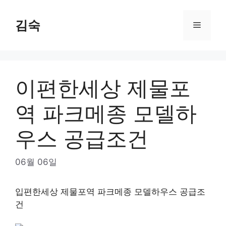
Skip
to
김숙
Menu
content
이편한세상 제물포
역 파크메종 모델하
우스 공급조건
06월 06일
입편한세상 제물포역 파크메종 모델하우스 공급조
건