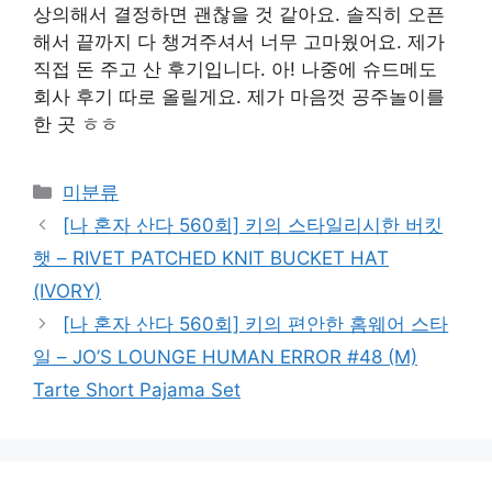
상의해서 결정하면 괜찮을 것 같아요. 솔직히 오픈
해서 끝까지 다 챙겨주셔서 너무 고마웠어요. 제가
직접 돈 주고 산 후기입니다. 아! 나중에 슈드메도
회사 후기 따로 올릴게요. 제가 마음껏 공주놀이를
한 곳 ㅎㅎ
Categories
미분류
[나 혼자 산다 560회] 키의 스타일리시한 버킷
햇 – RIVET PATCHED KNIT BUCKET HAT
(IVORY)
[나 혼자 산다 560회] 키의 편안한 홈웨어 스타
일 – JO’S LOUNGE HUMAN ERROR #48 (M)
Tarte Short Pajama Set