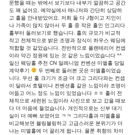
문했을 때는 밖에서 보기보다 내부가 깔끔하고 공간
도 꽤 넓어요. 예약실에서 매니저와 간단히 상담하
고 홀을 안내받았어요. 저희 둘 다 J형이고 지인이
나 가족이 많지 않아서 두 홀 중 작은 홀인 인그리다
홀부터 둘러보기로 했습니다. 홀의 규모가 비교적
작고 전체적으로 밝은 조명과 장식이 하우스 웨딩에
적합할 것 같았습니다. 전반적으로 플랜테리어 컨셉
이라 약간 정원에 있는 것 같은 느낌이었습니다 ^^
일산 웨딩홀 추천 CN 밀레니엄 컨벤션 미엘홀 당일
계약후기
두 번째로 둘러본 곳은 미엘홀이었습
니다. 우선 홀 크기가 조금 더 크고 그리다와는 컨셉
이 달라서 호텔이나 컨벤션홀 같은 느낌이라 조명이
어둡고 어느 정도 느낌이 있었습니다 ㅎㅎ 홀이 전
체적으로 세련된 느낌이라 사진으로 보고 갔을 때보
다 더 마음에 들었습니다. 개인적으로는 신부 대기
실이 더 예뻐 보였어요 ㅋㅋ 그리다홀과 미엘홀을
비교해보면 블링블링하고 고급스러운 분위기가 더
나는 미엘홀에 더 끌리게 됩니다. 물론 취향의 차이