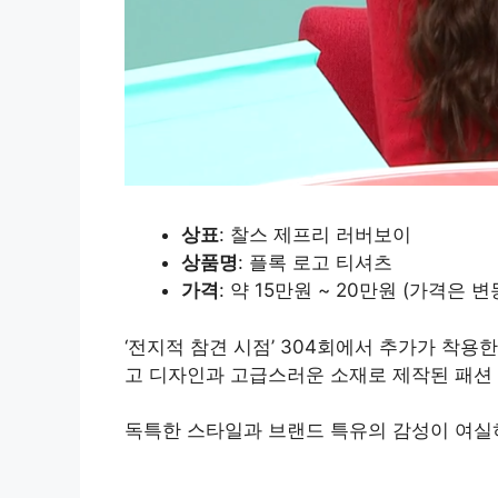
상표
: 찰스 제프리 러버보이
상품명
: 플록 로고 티셔츠
가격
: 약 15만원 ~ 20만원 (가격은 변
‘전지적 참견 시점’ 304회에서 추가가 착용
고 디자인과 고급스러운 소재로 제작된 패션
독특한 스타일과 브랜드 특유의 감성이 여실