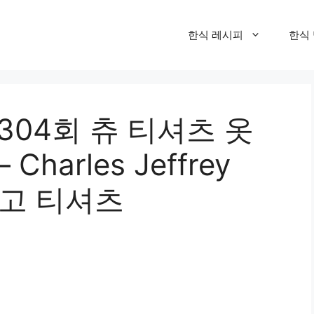
한식 레시피
한식
304회 츄 티셔츠 옷
harles Jeffrey
 로고 티셔츠