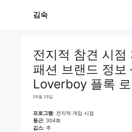
Skip
to
김숙
content
전지적 참견 시점 
패션 브랜드 정보 – C
Loverboy 플록
06월 28일
프로그램
: 전지적 개입 시점
둥근
: 304회
깁스
: 추