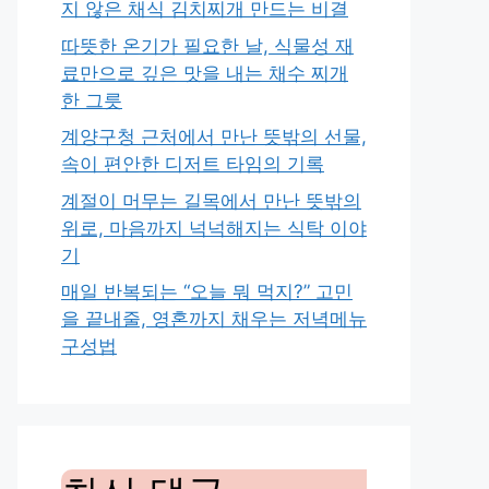
지 않은 채식 김치찌개 만드는 비결
따뜻한 온기가 필요한 날, 식물성 재
료만으로 깊은 맛을 내는 채수 찌개
한 그릇
계양구청 근처에서 만난 뜻밖의 선물,
속이 편안한 디저트 타임의 기록
계절이 머무는 길목에서 만난 뜻밖의
위로, 마음까지 넉넉해지는 식탁 이야
기
매일 반복되는 “오늘 뭐 먹지?” 고민
을 끝내줄, 영혼까지 채우는 저녁메뉴
구성법