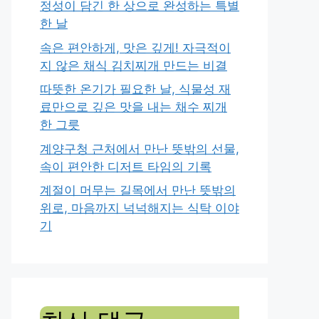
정성이 담긴 한 상으로 완성하는 특별
한 날
속은 편안하게, 맛은 깊게! 자극적이
지 않은 채식 김치찌개 만드는 비결
따뜻한 온기가 필요한 날, 식물성 재
료만으로 깊은 맛을 내는 채수 찌개
한 그릇
계양구청 근처에서 만난 뜻밖의 선물,
속이 편안한 디저트 타임의 기록
계절이 머무는 길목에서 만난 뜻밖의
위로, 마음까지 넉넉해지는 식탁 이야
기