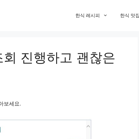
한식 레시피
한식 맛
회 진행하고 괜찮은
아보세요.