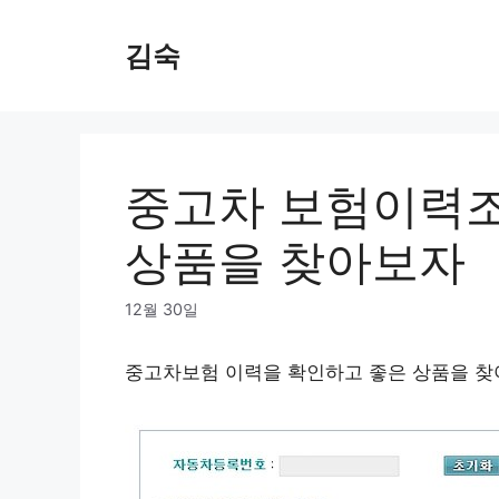
Skip
to
김숙
content
중고차 보험이력조
상품을 찾아보자
12월 30일
중고차보험 이력을 확인하고 좋은 상품을 찾