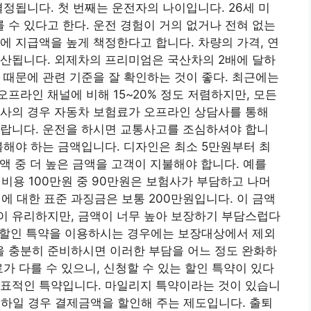
정됩니다. 첫 번째는 운전자의 나이입니다. 26세 미
를 수 있다고 한다. 운전 경험이 거의 없거나 전혀 없는
에 지급액을 높게 책정한다고 합니다. 차량의 가격, 연
계산됩니다. 외제차의 프리미엄은 국산차의 2배에 달하
 때문에 관련 기준을 잘 확인하는 것이 좋다. 최근에는
프라인 채널에 비해 15~20% 정도 저렴하지만, 모든
험사의 경우 자동차 보험료가 오프라인 상담사를 통해
바랍니다. 운전을 하시면 교통사고를 조심하셔야 합니
불해야 하는 금액입니다. 디자인은 최소 5만원부터 최
액 중 더 높은 금액을 고객이 지불해야 합니다. 예를
 비용 100만원 중 90만원은 보험사가 부담하고 나머
에 대한 표준 과징금은 보통 200만원입니다. 이 금액
이 유리하지만, 금액이 너무 높아 보장하기 부담스럽다
해 할인 특약을 이용하시는 경우에는 보장대상에서 제외
 충분히 준비하시면 이러한 부담을 어느 정도 완화하
가 다를 수 있으니, 신청할 수 있는 할인 특약이 있다
대표적인 특약입니다. 마일리지 특약이라는 것이 있습니
 이하일 경우 결제금액을 할인해 주는 제도입니다. 출퇴