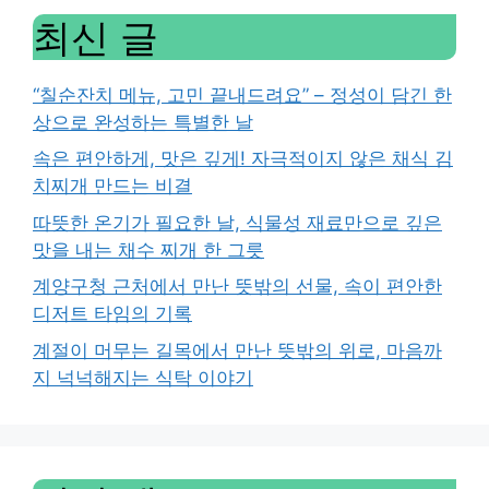
최신 글
“칠순잔치 메뉴, 고민 끝내드려요” – 정성이 담긴 한
상으로 완성하는 특별한 날
속은 편안하게, 맛은 깊게! 자극적이지 않은 채식 김
치찌개 만드는 비결
따뜻한 온기가 필요한 날, 식물성 재료만으로 깊은
맛을 내는 채수 찌개 한 그릇
계양구청 근처에서 만난 뜻밖의 선물, 속이 편안한
디저트 타임의 기록
계절이 머무는 길목에서 만난 뜻밖의 위로, 마음까
지 넉넉해지는 식탁 이야기