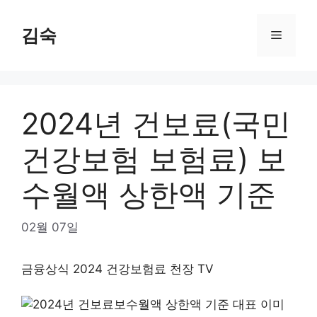
Skip
to
김숙
Menu
content
2024년 건보료(국민
건강보험 보험료) 보
수월액 상한액 기준
02월 07일
금융상식 2024 건강보험료 천장 TV