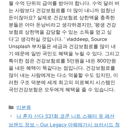
월 수억 단위의 급여를 받아야 합니다. 수억 달러 버
는 사람보다 건강보험료를 더 많이 내니까 엄청난
돈이잖아요? 실제로 건강보험료 상한액을 충족한
분들은 아마 돈낭비라고 생각하겠지만, ‘평생 건강
보험료 상한액을 감당할 수 있는 소득을 얻고 싶
다’고 생각하실 것입니다. ‘ vladdeep, Source
Unsplash 부자들은 세금과 건강보험료를 많이 내
기 때문에 일반 국민도 혜택을 누릴 수 있다. 그리고
특이한 점은 건강보험료를 5만원을 내든 800만원
을 내든 혜택이 똑같다는 점입니다. 건강보험료를
많이 내는 사람에게는 다소 억울할 수도 있지만, 이
러한 구조 덕분에 세계 최고의 의료복지 시스템인
국민건강보험은 모두에게 혜택을 줄 수 있습니다.
Categories
미분류
나 혼자 산다 531회 코쿤 니트 스웨터 옷 패션
브랜드 정보 – Our Legacy 아웨레가시 브러시드 청