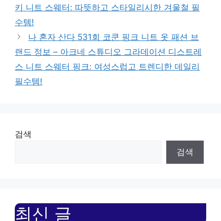
키 니트 스웨터: 따뜻하고 스타일리시한 겨울철 필
수템!
나 혼자 산다 531회 코쿤 핑크 니트 옷 패션 브
랜드 정보 – 아크네 스튜디오 그라데이션 디스트레
스 니트 스웨터 핑크: 여성스럽고 트렌디한 데일리
필수템!
검색
검색
최신 글