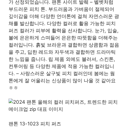
가 선정되었습니다. 팬톤 사이트 발췌 – 벨벳처럼
부드러운 피치 톤. 부드러움과 가벼움이 절제되어
깊이감을 더해 다양한 언더톤에 걸쳐 자연스러운 광
채를 발산합니다. 다양한 컬러로 활용 가능한 피치
퍼즈 컬러가 피부에 활력을 선사합니다. 눈가, 입술,
볼에 은은하게 스며들어 은은한 따뜻함을 더해주는
컬러입니다. 흙빛 브라운과 결합하면 상큼함과 젊음
을 주고, 딥한 레드와 자두색과 결합하면 드라마틱
한 느낌을 줍니다. 립 제품 외에도 블러셔, 스킨톤,
컨투어링 등 다양한 제품에 적용 가능한 컬러입니
다. – 사랑스러운 살구빛 피치 컬러인데 봄에는 웜
톤에게 잘 어울리는 신상품이 많이 나올 것 같아요
ㅎㅎ
팬톤 13-1023 피치 퍼즈