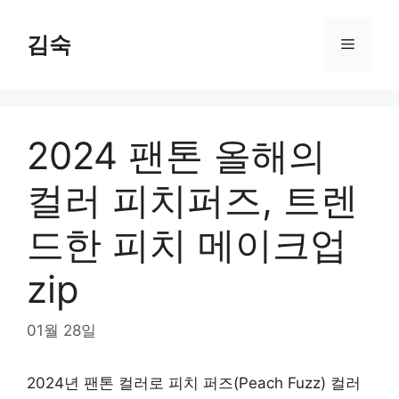
Skip
to
김숙
Menu
content
2024 팬톤 올해의
컬러 피치퍼즈, 트렌
드한 피치 메이크업
zip
01월 28일
2024년 팬톤 컬러로 피치 퍼즈(Peach Fuzz) 컬러