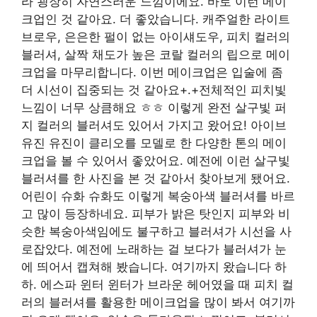
라 굉장히 자연스러운 느낌이에요. 바로 이런 메이
크업인 것 같아요. 더 좋았습니다. 캐주얼한 라이트
브로우, 은은한 펄이 없는 아이섀도우, 피치 컬러의
블러셔, 살짝 채도가 높은 코랄 컬러의 립으로 메이
크업을 마무리합니다. 이번 메이크업은 입술에 좀
더 시선이 집중되는 것 같아요+.+전체적인 피치빛
느낌이 너무 상큼해요 ㅎㅎ 이렇게 완전 살구빛 퍼
지 컬러의 블러셔도 있어서 가지고 왔어요! 아이브
유진 유진이 클리오를 모델로 한 다양한 톤의 메이
크업을 볼 수 있어서 좋았어요. 예전에 이런 살구빛
블러셔를 한 사진을 본 것 같아서 찾아보게 됐어요.
어린이 슈화 슈화도 이렇게 복숭아색 블러셔를 바르
고 많이 등장하네요. 피부가 밝은 탓인지 피부와 비
슷한 복숭아색임에도 불구하고 블러셔가 시선을 사
로잡았다. 예전에 노래하는 걸 보다가 블러셔가 눈
에 띄어서 캡쳐해 봤습니다. 여기까지 왔습니다 하
하. 에스파 윈터 윈터가 브라운 헤어였을 때 피치 컬
러의 블러셔를 활용한 메이크업을 많이 봐서 여기까