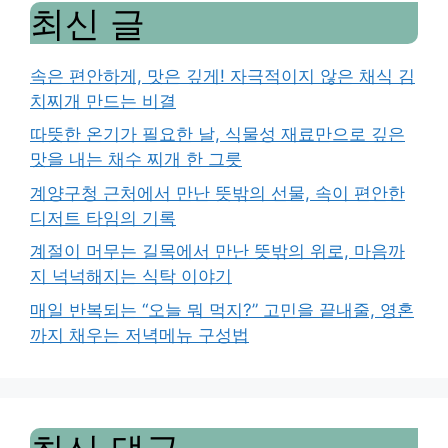
최신 글
속은 편안하게, 맛은 깊게! 자극적이지 않은 채식 김
치찌개 만드는 비결
따뜻한 온기가 필요한 날, 식물성 재료만으로 깊은
맛을 내는 채수 찌개 한 그릇
계양구청 근처에서 만난 뜻밖의 선물, 속이 편안한
디저트 타임의 기록
계절이 머무는 길목에서 만난 뜻밖의 위로, 마음까
지 넉넉해지는 식탁 이야기
매일 반복되는 “오늘 뭐 먹지?” 고민을 끝내줄, 영혼
까지 채우는 저녁메뉴 구성법