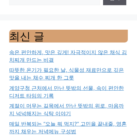
최신 글
속은 편안하게, 맛은 깊게! 자극적이지 않은 채식 김
치찌개 만드는 비결
따뜻한 온기가 필요한 날, 식물성 재료만으로 깊은
맛을 내는 채수 찌개 한 그릇
계양구청 근처에서 만난 뜻밖의 선물, 속이 편안한
디저트 타임의 기록
계절이 머무는 길목에서 만난 뜻밖의 위로, 마음까
지 넉넉해지는 식탁 이야기
매일 반복되는 “오늘 뭐 먹지?” 고민을 끝내줄, 영혼
까지 채우는 저녁메뉴 구성법