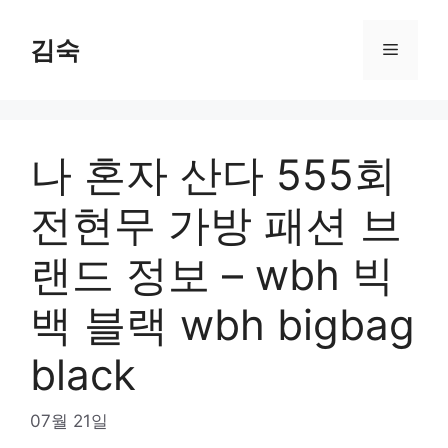
Skip
to
김숙
Menu
content
나 혼자 산다 555회
전현무 가방 패션 브
랜드 정보 – wbh 빅
백 블랙 wbh bigbag
black
07월 21일