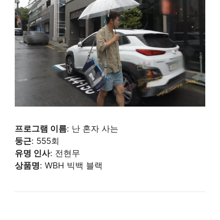
프로그램 이름
: 난 혼자 사는
둥근
: 555회
유명 인사
: 전현무
상품명
: WBH 빅백 블랙