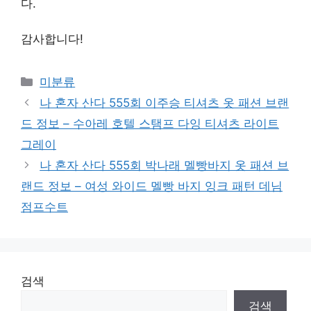
다.
감사합니다!
Categories
미분류
나 혼자 산다 555회 이주승 티셔츠 옷 패션 브랜
드 정보 – 수아레 호텔 스탬프 다잉 티셔츠 라이트
그레이
나 혼자 산다 555회 박나래 멜빵바지 옷 패션 브
랜드 정보 – 여성 와이드 멜빵 바지 잉크 패턴 데님
점프수트
검색
검색