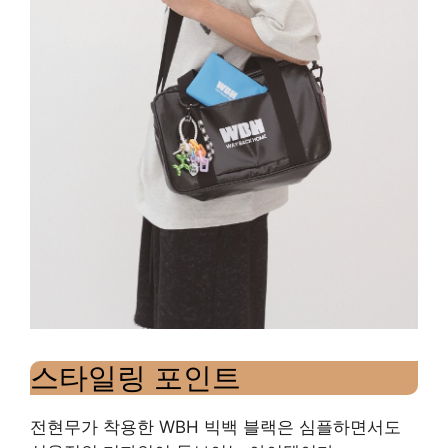
스타일링 포인트
전현무가 착용한 WBH 빅백 블랙은 심플하면서도