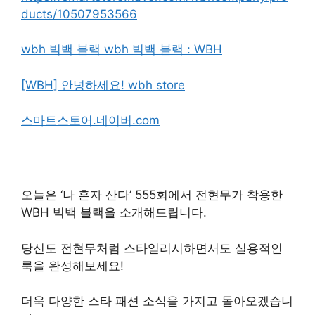
ducts/10507953566
wbh 빅백 블랙 wbh 빅백 블랙 : WBH
[WBH] 안녕하세요! wbh store
스마트스토어.네이버.com
오늘은 ‘나 혼자 산다’ 555회에서 전현무가 착용한
WBH 빅백 블랙을 소개해드립니다.
당신도 전현무처럼 스타일리시하면서도 실용적인
룩을 완성해보세요!
더욱 다양한 스타 패션 소식을 가지고 돌아오겠습니