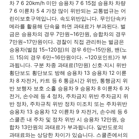
차 7 6 20km/h 미만 승용차 7 6 15점 승용차 차량
7 6 이륜차 5 4 가장 많이 위반되는 교통법규는 어
린이보호구역입니다. 속도위반입니다. 무인단속카
메라를 활용해 단속을 하면 과태료가 부과된다. 벌
금은 승용차의 경우 7만원~16만원, 승합차의 경우
7만원~17만원이다. 경찰이 직접 관리하는 벌금은
승용차(벌점 15~120점)의 경우 6만~15만원, 밴(노
드 15)의 경우 6만~16만원이다. ~120포인트)가 부
과됩니다. 구분 차종 과태료(1만원) 신호·지시 위반
횡단보도 횡단보도 방해 승용차 13 승용차 12 이륜
차 8 자전거, 카트 등 6 통금시간 위반, 통행금지 위
반 보행자 보호 소홀 승용차 9 승용차 8 이륜차 6 자
전거, 손수레 등 4 정차, 주차금지 위반 주차금지 위
반 정차, 주차규칙 위반 정차 미조치 또는 주차위반
승용차 13 승용차 12 이륜차 9 자전거, 손수레 등 6
스쿨존 내 주차 및 정차 위반 시 승용차 12만원, 승
합차 13만원의 과태료가 부과됩니다. 일반도로의
과태료와는 상당한 차이가 있습니다. 스쿨존에서의