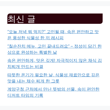
최신 글
“오늘 저녁 뭐 먹지?” 고민될 때, 속은 편안하고 맛
은 풍성한 식물성 한 끼 레시피
“칠순잔치 메뉴, 고민 끝내드려요” – 정성이 담긴 한
상으로 완성하는 특별한 날
속은 편안하게, 맛은 깊게! 자극적이지 않은 채식 김
치찌개 만드는 비결
따뜻한 온기가 필요한 날, 식물성 재료만으로 깊은
맛을 내는 채수 찌개 한 그릇
계양구청 근처에서 만난 뜻밖의 선물, 속이 편안한
디저트 타임의 기록