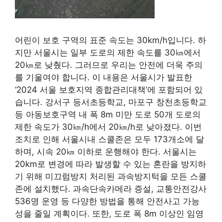
어린이 보호 구역의 표준 속도는 30km/h입니다. 하
지만 서울시는 일부 도로의 제한 속도를 30㎞에서
20㎞로 낮췄다. 그러므로 우리는 안전에 더욱 주의
를 기울여야 합니다. 이 내용은 서울시가 발표한
‘2024 서울 보호지역 종합관리대책’에 포함되어 있
습니다. 강서구 등서초등학교, 마포구 창천초등학교
등 아동보호구역 내 폭 8m 미만 도로 50개 도로의
제한 속도가 30㎞/h에서 20㎞/h로 낮아졌다. 이번
조치로 인해 서울시내 스쿨존은 모두 173개소에 달
하며, 시속 20㎞ 이하로 운행해야 한다. 서울시는
20km로 변경에 따라 발생할 수 있는 혼란을 방지하
기 위해 미끄럼방지 처리된 과속방지턱을 모든 스쿨
존에 설치했다. 과속단속카메라 증설, 교통안전강사
536명 운영 등 다양한 방법을 통해 안전사고 가능
성을 줄일 계획이다. 또한, 도로 폭 8m 이상인 임영