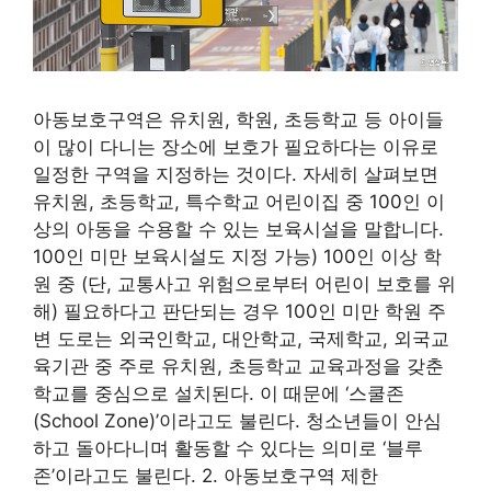
아동보호구역은 유치원, 학원, 초등학교 등 아이들
이 많이 다니는 장소에 보호가 필요하다는 이유로
일정한 구역을 지정하는 것이다. 자세히 살펴보면
유치원, 초등학교, 특수학교 어린이집 중 100인 이
상의 아동을 수용할 수 있는 보육시설을 말합니다.
100인 미만 보육시설도 지정 가능) 100인 이상 학
원 중 (단, 교통사고 위험으로부터 어린이 보호를 위
해) 필요하다고 판단되는 경우 100인 미만 학원 주
변 도로는 외국인학교, 대안학교, 국제학교, 외국교
육기관 중 주로 유치원, 초등학교 교육과정을 갖춘
학교를 중심으로 설치된다. 이 때문에 ‘스쿨존
(School Zone)’이라고도 불린다. 청소년들이 안심
하고 돌아다니며 활동할 수 있다는 의미로 ‘블루
존’이라고도 불린다. 2. 아동보호구역 제한