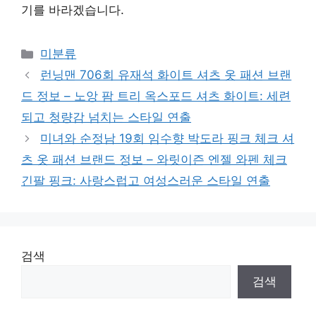
기를 바라겠습니다.
Categories
미분류
런닝맨 706회 유재석 화이트 셔츠 옷 패션 브랜
드 정보 – 노앙 팜 트리 옥스포드 셔츠 화이트: 세련
되고 청량감 넘치는 스타일 연출
미녀와 순정남 19회 임수향 박도라 핑크 체크 셔
츠 옷 패션 브랜드 정보 – 와릿이즌 엔젤 와펜 체크
긴팔 핑크: 사랑스럽고 여성스러운 스타일 연출
검색
검색