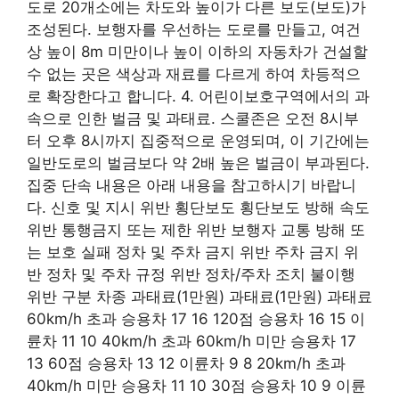
도로 20개소에는 차도와 높이가 다른 보도(보도)가
조성된다. 보행자를 우선하는 도로를 만들고, 여건
상 높이 8m 미만이나 높이 이하의 자동차가 건설할
수 없는 곳은 색상과 재료를 다르게 하여 차등적으
로 확장한다고 합니다. 4. 어린이보호구역에서의 과
속으로 인한 벌금 및 과태료. 스쿨존은 오전 8시부
터 오후 8시까지 집중적으로 운영되며, 이 기간에는
일반도로의 벌금보다 약 2배 높은 벌금이 부과된다.
집중 단속 내용은 아래 내용을 참고하시기 바랍니
다. 신호 및 지시 위반 횡단보도 횡단보도 방해 속도
위반 통행금지 또는 제한 위반 보행자 교통 방해 또
는 보호 실패 정차 및 주차 금지 위반 주차 금지 위
반 정차 및 주차 규정 위반 정차/주차 조치 불이행
위반 구분 차종 과태료(1만원) 과태료(1만원) 과태료
60km/h 초과 승용차 17 16 120점 승용차 16 15 이
륜차 11 10 40km/h 초과 60km/h 미만 승용차 17
13 60점 승용차 13 12 이륜차 9 8 20km/h 초과
40km/h 미만 승용차 11 10 30점 승용차 10 9 이륜