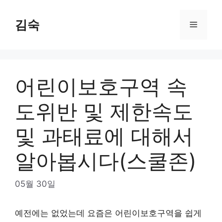
Skip
to
김숙
Menu
content
어린이보호구역 속
도위반 및 제한속도
및 과태료에 대해서
알아봅시다(스쿨존)
05월 30일
예전에는 없었는데 요즘은 어린이보호구역을 쉽게