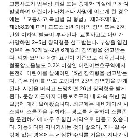
교통사고가 업무상 과실 또는 중대한 과실에 의하여
발생하여 어린이가 다치거나 사망에 이르게 한 경우
에는 「교통사고 특별법 및 형법」 제3조제1항」
제268조에 따라 교도소 5년 이하의 징역 또는 2천
만원 이하의 벌금이 부과된다. 교통사고로 아이가
사망하면 2~5년 징역형을 선고받는다. 부상을 입힌
경우에는 10개월~2년 6개월의 징역형을 선고받는
다. 악화 요인과 완화 요인이 기준으로 적용됩니다.
혈중알코올농도 0.2% 이상인 어린이보호구역에서
운전해 어린이를 살해하면 15년 징역형을 선고받는
다. 죽은 아이를 안고 도망치면 23년 징역형을 받게
된다. 시신을 버리고 도망치면 26년 징역형을 받게
된다. 문장 지금까지 아동보호구역 내 과속 위반 및
벌금에 대해 알아봤습니다. 최근에는 내비게이션 시
스템이 스쿨존을 우회하는 경로를 제공하여 스쿨존
을 운전하기에 매우 위험한 지역으로 만들고 있습니
다. 가능하다면 지나가시는 것이 좋으며, 지나갈 수
밖에 없는 경우에는 세심한 주의를 기울여 지나가시