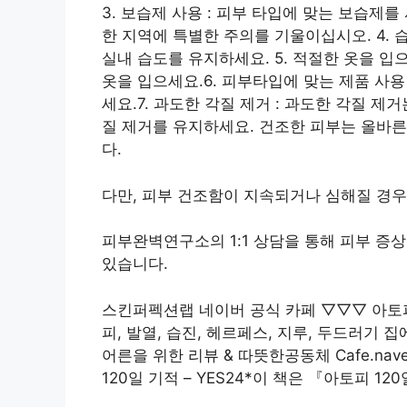
3. 보습제 사용 : 피부 타입에 맞는 보습제
한 지역에 특별한 주의를 기울이십시오. 4. 
실내 습도를 유지하세요. 5. 적절한 옷을 
옷을 입으세요.6. 피부타입에 맞는 제품 사
세요.7. 과도한 각질 제거 : 과도한 각질 
질 제거를 유지하세요. 건조한 피부는 올바
다.
다만, 피부 건조함이 지속되거나 심해질 경우
피부완벽연구소의 1:1 상담을 통해 피부 증
있습니다.
스킨퍼펙션랩 네이버 공식 카페 ▽▽▽ 아토피 
피, 발열, 습진, 헤르페스, 지루, 두드러기
어른을 위한 리뷰 & 따뜻한공동체 Cafe.nav
120일 기적 – ​​​​​YES24*이 책은 『아토피