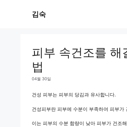
Skip
to
김숙
content
피부 속건조를 해
법
04월 30일
건성 피부는 피부의 당김과 유사합니다.
건성피부란 피부에 수분이 부족하여 피부가 
이는 피부의 수분 함량이 낮아 피부가 건조