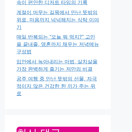
속이 편안한 디저트 타임의 기록
계절이 머무는 길목에서 만난 뜻밖의
위로, 마음까지 넉넉해지는 식탁 이야
기
매일 반복되는 “오늘 뭐 먹지?” 고민
을 끝내줄, 영혼까지 채우는 저녁메뉴
구성법
입안에서 녹아내리는 마법, 살치살을
가장 완벽하게 즐기는 저만의 비결
공주 여행 중 만난 뜻밖의 선물, 자극
적이지 않은 건강한 한 끼가 주는 위
로