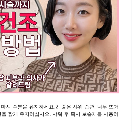
을 마셔 수분을 유지하세요.2. 좋은 샤워 습관: 너무 뜨거
간을 짧게 유지하십시오. 샤워 후 즉시 보습제를 사용하