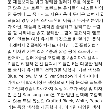
운 제품보다는 밝고 경쾌한 컬러가 주를 이룬다.최
근 많은 스마트폰의 트렌드는 유저들의 니즈를 반영
한 ​​듯하다.그 중에서도 사용자층이 두터운 갤럭시 Z
플립의 경우 기존 스마트폰의 어둡고 무거운 분위기
가 아닌, 제품의 전체적인 슬림하고 컴팩트한 느낌
을 잘 나타내는 밝고 경쾌한 느낌이 필요하다.옐로
우와 민트는 여성 유저를 타깃으로 한 컬러인 듯하
다.갤럭시 Z 플립6 컴팩트 디자인 1. Z 플립6 컬러
및 디자인 기본 컬러 4종과 삼성 공식 스토어에서
판매하는 컬러 3종을 포함해 총 7종이다.1. 갤럭시
Z 플립 6 컬러 옵션 갤럭시 Z 플립 6는 다양한 컬러
로 출시돼 유저들의 선택권을 넓혔다. 기본 색상은
Blue, Yellow, Mint, Silver Shadow의 4가지이며,
카메라 메탈라이징은 색상으로 더욱 눈길을 끌도록
디자인되었습니다.7가지 색상 2. 추가 색상 및 디자
인 옵션 Samsung.com은 또한 일반 선택에 포함되
지 않는 특별 옵션인 Crafted Black, White, Peach
라는 독점 색상을 제공합니다. 이러한 다양한 색상