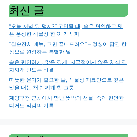
최신 글
“오늘 저녁 뭐 먹지?” 고민될 때, 속은 편안하고 맛
은 풍성한 식물성 한 끼 레시피
“칠순잔치 메뉴, 고민 끝내드려요” – 정성이 담긴 한
상으로 완성하는 특별한 날
속은 편안하게, 맛은 깊게! 자극적이지 않은 채식 김
치찌개 만드는 비결
따뜻한 온기가 필요한 날, 식물성 재료만으로 깊은
맛을 내는 채수 찌개 한 그릇
계양구청 근처에서 만난 뜻밖의 선물, 속이 편안한
디저트 타임의 기록