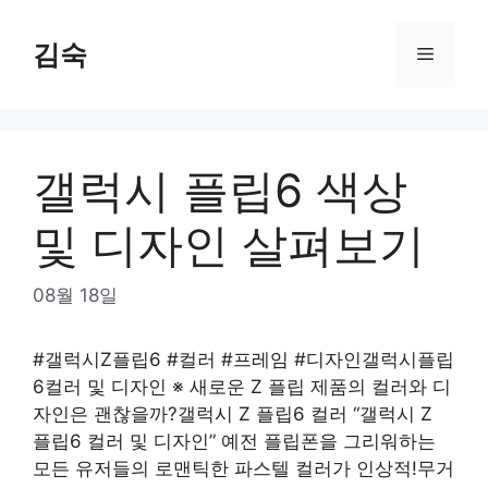
Skip
to
김숙
Menu
content
갤럭시 플립6 색상
및 디자인 살펴보기
08월 18일
#갤럭시Z플립6 #컬러 #프레임 #디자인갤럭시플립
6컬러 및 디자인 ※ 새로운 Z 플립 제품의 컬러와 디
자인은 괜찮을까?갤럭시 Z 플립6 컬러 “갤럭시 Z
플립6 컬러 및 디자인” 예전 플립폰을 그리워하는
모든 유저들의 로맨틱한 파스텔 컬러가 인상적!무거