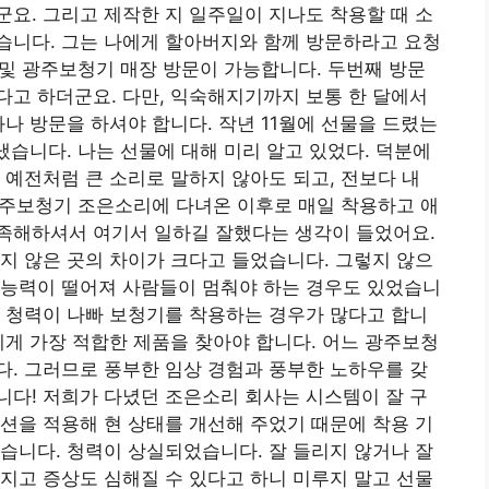
요. 그리고 제작한 지 일주일이 지나도 착용할 때 소
습니다. 그는 나에게 할아버지와 함께 방문하라고 요청
정 및 광주보청기 매장 방문이 가능합니다. 두번째 방문
고 하더군요. 다만, 익숙해지기까지 보통 한 달에서
나 방문을 하셔야 합니다. 작년 11월에 선물을 드렸는
냈습니다. 나는 선물에 대해 미리 알고 있었다. 덕분에
 예전처럼 큰 소리로 말하지 않아도 되고, 전보다 내
 광주보청기 조은소리에 다녀온 이후로 매일 착용하고 애
족해하셔서 여기서 일하길 잘했다는 생각이 들었어요.
지 않은 곳의 차이가 크다고 들었습니다. 그렇지 않으
 능력이 떨어져 사람들이 멈춰야 하는 경우도 있었습니
 청력이 나빠 보청기를 착용하는 경우가 많다고 합니
에게 가장 적합한 제품을 찾아야 합니다. 어느 광주보청
. 그러므로 풍부한 임상 경험과 풍부한 노하우를 갖
다! 저희가 다녔던 조은소리 회사는 시스템이 잘 구
션을 적용해 현 상태를 개선해 주었기 때문에 착용 기
습니다. 청력이 상실되었습니다. 잘 들리지 않거나 잘
지고 증상도 심해질 수 있다고 하니 미루지 말고 선물