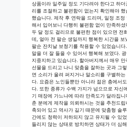
상품이라 일주일 정도 기다려야 한다고 하더군
리를 조절하고 불편함이 없는지 확인해야 했
했습니다. 제작 후 연락을 드리며, 일정 조
해서 입어보니 다행히 불편함 없이 만족하셨다
두 달 정도 걸리므로 불편한 점이 있으면 전화
데, 얼마 전 팔순 생일까지 행복한 시간을 보
팔순 잔치날 보청기를 착용할 수 있었습니다.
말을 더 잘 들을 수 있어서 행복해 보였다.
지중지하고 있습니다. 할아버지께서 매우 만
선물을 드리고 나니 맞춤을 잘하는 곳과 그렇
면 소리가 울려 퍼지거나 말소리를 구별하는
다. 요즘은 노인들뿐만 아니라 젊은 층에서도
다. 또한 종류가 수백 가지가 넘으므로 자신
기 매장에 가느냐에 따라 만족도가 달라집니다
춘 분에게 제작을 의뢰하시는 것을 추천드립니
축되어 있고 역사가 길기 때문에 맞춤형 솔루
간에도 청력이 저하되지 않고 유지될 수 있었
들리지 않는 상태로 방치하면 상태가 더 심해