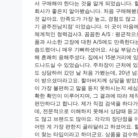
서 구매해야 한다는 것을 알게 되었습니다. 
회사가 좋은지 알아봤습니다. 처음 구매해봤
것 같아요. 만족도가 가장 높고, 경험도 많
기 광주전남지점’ 이었습니다. 이 곳이 마음에 
체계적인 청력검사3. 꼼꼼한 A/S : 평균적
품과 사소한 고장에 대한 A/S에도 만족한다
씀드렸더니 매우 기뻐하셨어요. 사실 부담스
해 흔쾌히 응해주셨다. 집에서 15분거리에 
드나드실 수 있었습니다. 주차장이 근처에 있
도 상담하러 갔던 날 처음 가봤는데, 20년 
이 받으셨더라고요. 할아버지께 상담을 받았
이 가장 불편하고 말을 듣지 못하시는지 세심
확한 확인이 이루어지며, 그 결과에 따라 제
편안하다고 합니다. 제가 직접 검색을 하다가
데, 전문적으로 이해하지 못해서 상담때 듣고
도 많고 브랜드도 많아요. 각각의 장단점을
어떤 게 가장 편한지 골라달라고 하셨어요. 
이 찾는 타입이라고 하더군요. 상품을 검수하