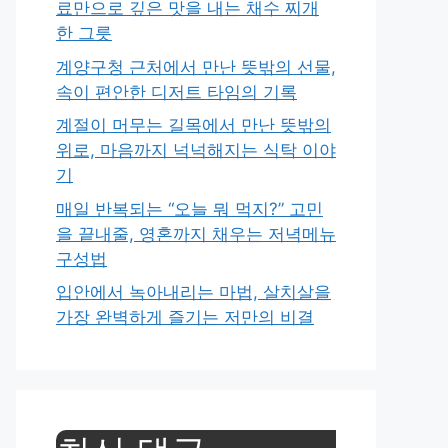
료만으로 깊은 맛을 내는 채수 찌개
한 그릇
계양구청 근처에서 만난 뜻밖의 선물,
속이 편안한 디저트 타임의 기록
계절이 머무는 길목에서 만난 뜻밖의
위로, 마음까지 넉넉해지는 식탁 이야
기
매일 반복되는 “오늘 뭐 먹지?” 고민
을 끝내줄, 영혼까지 채우는 저녁메뉴
구성법
입안에서 녹아내리는 마법, 살치살을
가장 완벽하게 즐기는 저만의 비결