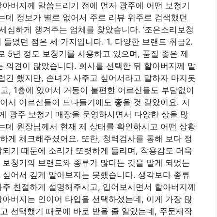
할아버지께 말씀드리기 전에 먼저 광주에 어떤 보청기
는데 정보가 별로 없어서 주로 리뷰 위주로 검색했던
고 세심하게 챙겨주는 업체를 찾았습니다. ‘조은소리보청
들었던 점은 세 가지입니다. 1. 다양한 브랜드 취급2.
으로 5년 정도 보청기를 사용하고 있으며, 품질 좋은 제
는 의견이 많았습니다. 회사를 선택한 뒤 할아버지께 말
럽긴 했지만, 손녀가 사주고 싶어서라고 말하자 마지못
있고, 1층에 있어서 거동이 불편한 어르신들도 부담없이
어서 어르신들이 드나들기에도 좋을 것 같았어요. 저
넘게 광주 보청기 매장을 운영하시면서 다양한 상을 많
는데 원장님께서 현재 제 상태를 확인하시고 어떤 상황
하게 체크해주셨어요. 또한, 청력검사를 통해 보다 정
작되기 때문에 소리가 또렷하게 들리며, 착용감도 더욱
 보청기의 브랜드와 종류가 많다는 것을 알게 되었는
 싶어서 깊게 알아보지는 못했습니다. 생각보다 종류
 아주 친절하게 설명해주시고, 입어보시면서 할아버지께
할아버지는 인이어 타입을 선택하셨는데, 이게 가장 많
고 선택했기 때문에 바로 받을 줄 알았는데, 주문제작