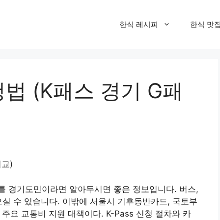
한식 레시피
한식 맛
법 (K패스 경기 G패
교)
ass’를 경기도민이라면 알아두시면 좋은 정보입니다. 버스,
으실 수 있습니다. 이밖에 서울시 기후동반카드, 국토부
주요 교통비 지원 대책이다. K-Pass 신청 절차와 카