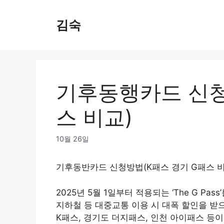
Skip
to
김숙
content
기후동행카드 신청
스 비교)
10월 26일
기후동반카드 신청방법(K패스 경기 G패스 비
2025년 5월 1일부터 적용되는 ‘The G P
지하철 등 대중교통 이용 시 대폭 할인을 받
K패스, 경기도 더지패스, 인천 아이패스 등이 