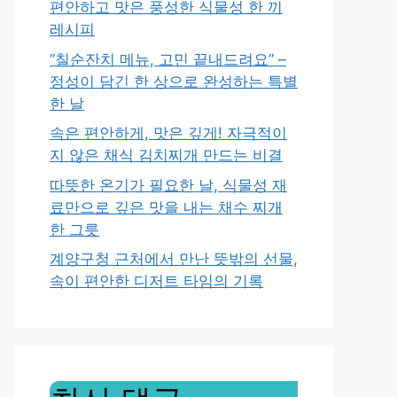
편안하고 맛은 풍성한 식물성 한 끼
레시피
“칠순잔치 메뉴, 고민 끝내드려요” –
정성이 담긴 한 상으로 완성하는 특별
한 날
속은 편안하게, 맛은 깊게! 자극적이
지 않은 채식 김치찌개 만드는 비결
따뜻한 온기가 필요한 날, 식물성 재
료만으로 깊은 맛을 내는 채수 찌개
한 그릇
계양구청 근처에서 만난 뜻밖의 선물,
속이 편안한 디저트 타임의 기록