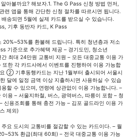
아볼까요? 해보자.1. The G Pass 신청 방법 먼저,
나 관련 앱을 통해 간단한 신청 절차를 따르시면 됩니다.
 배송되면 5월에 실제 카드를 받으실 수 있습니다.
s, 기후 동반자 카드, K Pass
 20%~53%를 환불해 드립니다. 특히 청년층과 저소
ass 기준으로 추가혜택 제공 – 경기도민, 청소년
 – 연간 최대 24만원 교통비 지원 – 모든 대중교통 이용 가
) – 또한 각 카드사에서 이벤트를 진행하여 이용 가능합
세요
② 기후동행카드는 지난 1월부터 출시되어 서울시
한 달에 일정 금액 이상 지출하시면 사용하실 수 있습
용할 수 있으며, 연령에 상관없이 이용 가능합니다. –
 이용 – 서울지하철, 버스, 광역버스, 따릉이 포함 – 청
터) – 신용조회를 통해 충전 가능 – 김포 골드라인 이용 가
스 제외)
, 주요 도시의 교통비를 절감할 수 있는 카드이다. – 월
0~53% 환급(최대 60회) – 전국 대중교통 이용 가능