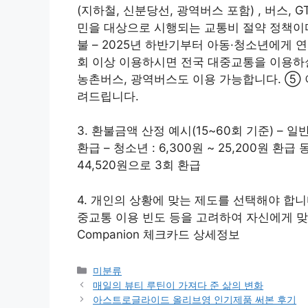
(지하철, 신분당선, 광역버스 포함) , 버스,
민을 대상으로 시행되는 교통비 절약 정책이다.
불 – 2025년 하반기부터 아동·청소년에게 연
회 이상 이용하시면 전국 대중교통을 이용하실 
농촌버스, 광역버스도 이용 가능합니다. ⑤
려드립니다.
3. 환불금액 산정 예시(15~60회 기준) – 일반인
환급 – 청소년 : 6,300원 ~ 25,200원 환
44,520원으로 3회 환급
4. 개인의 상황에 맞는 제도를 선택해야 합니다
중교통 이용 빈도 등을 고려하여 자신에게 맞는
Companion 체크카드 상세정보
Categories
미분류
매일의 뷰티 루틴이 가져다 준 삶의 변화
아스트로글라이드 올리브영 인기제품 써본 후기