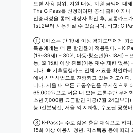
드별 사용 범위, 지원 대상, 지원 금액에 대해 알
The G Pass를 신청하려면 공식 홈페이지
인증과정을 통해 대상자 확인 후, 교통카드가
1st.2부터 사용하실 수 있습니다. 비교: G Pas
① G패스는 만 19세 이상 경기도민에게 최소
득층에게는 더 큰 할인율이 적용된다. – K-P
(19~39세) – 30%, 아동·청소년(6~18세)
능, 월 15회 이상 환불(이용 횟수 제한 없음
니다. ● 기후동행카드 전체 개요를 확인하
에서 시범사업으로 진행되고 있는 제도이다. 
니다. 서울 내 모든 교통수단을 무제한으로 이
65,000원으로 서울 내 모든 교통수단 무제한
소년 7,000원 ​​요금할인 제공(7월 24일부
능 (신분당선, 서울 외 지하철, 수도권 공항버
③ K-Pass는 주로 젊은 층을 대상으로 하며
15회 이상 이용시 청년, 저소득층 등에 따라 2