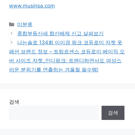
www.musinsa.com
Categories
미분류
종합부동산세 합산배제 신고 살펴보기
나는솔로 134회 이이경 핑크 코듀로이 자켓 옷
패션 브랜드 정보 – 트립르센스 코듀로이 베이직 오
버 사이즈 자켓_인디핑크: 트렌디하면서도 여성스
러운 분위기를 연출하는 겨울철 필수템!
검색
검색