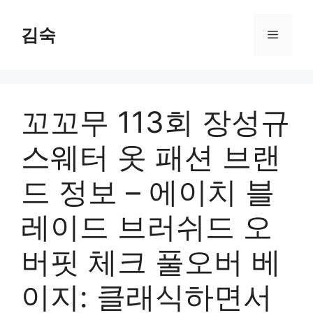
Skip
to
김숙
Menu
content
꼬꼬무 113회 장성규
스웨터 옷 패션 브랜
드 정보 – 에이치 블
레이드 브러쉬드 오
버핏 체크 풀오버 베
이지: 클래식하면서