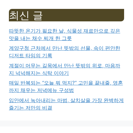
최신 글
따뜻한 온기가 필요한 날, 식물성 재료만으로 깊은
맛을 내는 채수 찌개 한 그릇
계양구청 근처에서 만난 뜻밖의 선물, 속이 편안한
디저트 타임의 기록
계절이 머무는 길목에서 만난 뜻밖의 위로, 마음까
지 넉넉해지는 식탁 이야기
매일 반복되는 “오늘 뭐 먹지?” 고민을 끝내줄, 영혼
까지 채우는 저녁메뉴 구성법
입안에서 녹아내리는 마법, 살치살을 가장 완벽하게
즐기는 저만의 비결