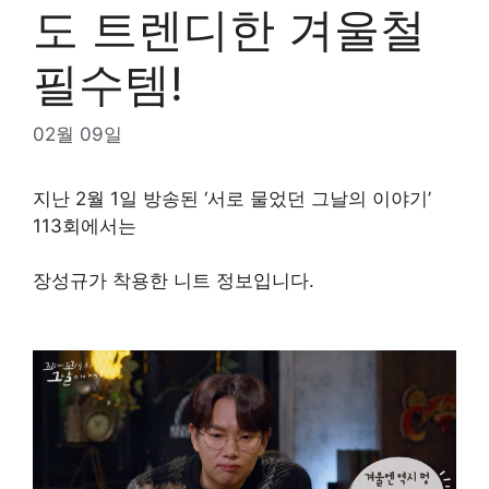
도 트렌디한 겨울철
필수템!
02월 09일
지난 2월 1일 방송된 ‘서로 물었던 그날의 이야기’
113회에서는
장성규가 착용한 니트 정보입니다.