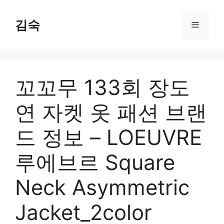
Skip
to
김숙
Menu
content
꼬꼬무 133회 장도
연 자켓 옷 패션 브랜
드 정보 – LOEUVRE
루에브르 Square
Neck Asymmetric
Jacket_2color