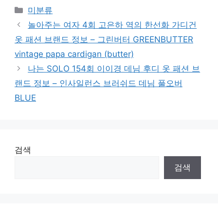
Categories
미분류
놀아주는 여자 4회 고은하 역의 한선화 가디건
옷 패션 브랜드 정보 – 그린버터 GREENBUTTER
vintage papa cardigan (butter)
나는 SOLO 154회 이이경 데님 후디 옷 패션 브
랜드 정보 – 인사일런스 브러쉬드 데님 풀오버
BLUE
검색
검색