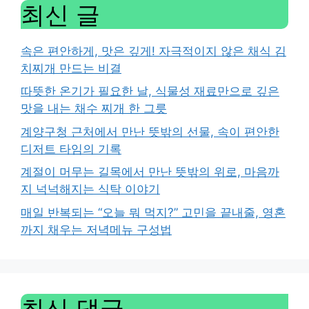
최신 글
속은 편안하게, 맛은 깊게! 자극적이지 않은 채식 김
치찌개 만드는 비결
따뜻한 온기가 필요한 날, 식물성 재료만으로 깊은
맛을 내는 채수 찌개 한 그릇
계양구청 근처에서 만난 뜻밖의 선물, 속이 편안한
디저트 타임의 기록
계절이 머무는 길목에서 만난 뜻밖의 위로, 마음까
지 넉넉해지는 식탁 이야기
매일 반복되는 “오늘 뭐 먹지?” 고민을 끝내줄, 영혼
까지 채우는 저녁메뉴 구성법
최신 댓글