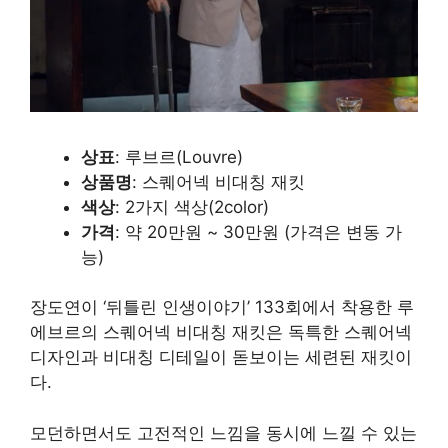
상표
: 루브르(Louvre)
상품명
: 스퀘어넥 비대칭 재킷
색상
: 2가지 색상(2color)
가격
: 약 20만원 ~ 30만원 (가격은 변동 가
능)
장도연이 ‘뒤틀린 인생이야기’ 133회에서 착용한 루
에브르의 스퀘어넥 비대칭 재킷은 독특한 스퀘어넥
디자인과 비대칭 디테일이 돋보이는 세련된 재킷이
다.
모던하면서도 고전적인 느낌을 동시에 느낄 수 있는