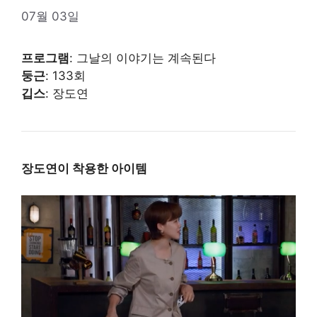
07월 03일
프로그램
: 그날의 이야기는 계속된다
둥근
: 133회
깁스
: 장도연
장도연이 착용한 아이템