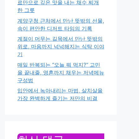
료만으로 깊은 맛을 내는 채수 찌개
한 그릇
계양구청 근처에서 만난 뜻밖의 선물,
속이 편안한 디저트 타임의 기록
계절이 머무는 길목에서 만난 뜻밖의
위로, 마음까지 넉넉해지는 식탁 이야
기
매일 반복되는 “오늘 뭐 먹지?” 고민
을 끝내줄, 영혼까지 채우는 저녁메뉴
구성법
입안에서 녹아내리는 마법, 살치살을
가장 완벽하게 즐기는 저만의 비결