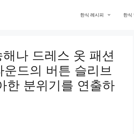
한식 레시피
한식
송해나 드레스 옷 패션
드파운드의 버튼 슬리브
아한 분위기를 연출하