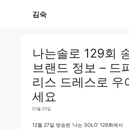
Skip
to
김숙
content
나는솔로 129회 
브랜드 정보 – 
리스 드레스로 우
세요
01월 07일
12월 27일 방송된 ‘나는 SOLO’ 129회에서