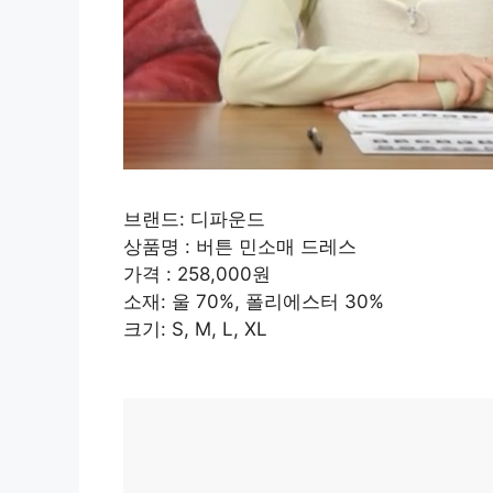
브랜드: 디파운드
상품명 : 버튼 민소매 드레스
가격 : 258,000원
소재: 울 70%, 폴리에스터 30%
크기: S, M, L, XL