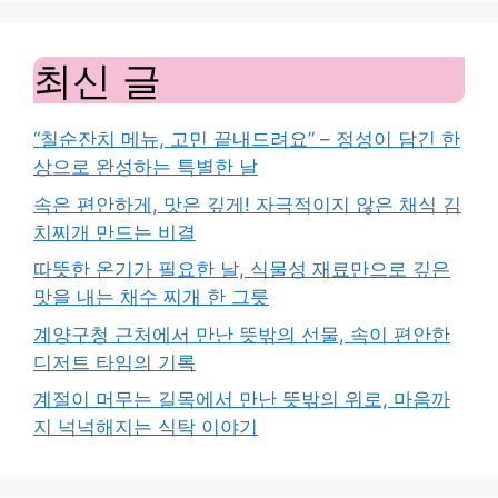
최신 글
“칠순잔치 메뉴, 고민 끝내드려요” – 정성이 담긴 한
상으로 완성하는 특별한 날
속은 편안하게, 맛은 깊게! 자극적이지 않은 채식 김
치찌개 만드는 비결
따뜻한 온기가 필요한 날, 식물성 재료만으로 깊은
맛을 내는 채수 찌개 한 그릇
계양구청 근처에서 만난 뜻밖의 선물, 속이 편안한
디저트 타임의 기록
계절이 머무는 길목에서 만난 뜻밖의 위로, 마음까
지 넉넉해지는 식탁 이야기