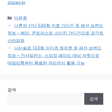
zigzag.kr
Categories
미분류
나혼자 산다 530회 지효 가디건 옷 패션 브랜드
정보 – 배리, 콘트라스트 스티치 가디건으로 포인트
스타일링
나는솔로 133회 이이경 청자켓 옷 패션 브랜드
정보 – 인사일런스, 스모킹 페이드 데님 자켓으로
데일리룩부터 특별한 자리까지 활용 가능
검색
검색