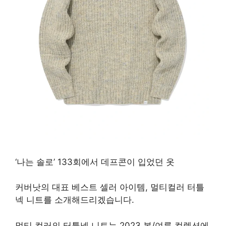
‘나는 솔로’ 133회에서 데프콘이 입었던 옷
커버낫의 대표 베스트 셀러 아이템, 멀티컬러 터틀
넥 니트를 소개해드리겠습니다.
멀티 컬러의 터틀넥 니트는 2023 봄/여름 컬렉션에