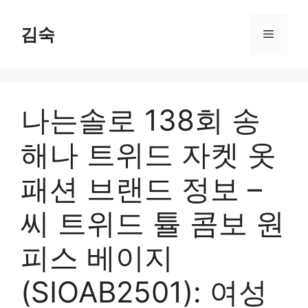
Skip
to
김숙
Menu
content
나는솔로 138회 송
해나 트위드 자켓 옷
패션 브랜드 정보 –
씨 트위드 튤 콤보 원
피스 베이지
(SIOAB2501): 여성