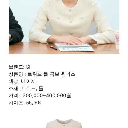
브랜드: SI
상품명 : 트위드 튤 콤보 원피스
색상: 베이지
소재: 트위드, 튤
가격 : 300,000~400,000원
사이즈: 55, 66