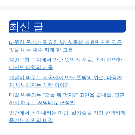
최신 글
따뜻한 온기가 필요한 날, 식물성 재료만으로 깊은
맛을 내는 채수 찌개 한 그릇
계양구청 근처에서 만난 뜻밖의 선물, 속이 편안한
디저트 타임의 기록
계절이 머무는 길목에서 만난 뜻밖의 위로, 마음까
지 넉넉해지는 식탁 이야기
매일 반복되는 “오늘 뭐 먹지?” 고민을 끝내줄, 영혼
까지 채우는 저녁메뉴 구성법
입안에서 녹아내리는 마법, 살치살을 가장 완벽하게
즐기는 저만의 비결