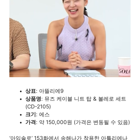
상표
: 아뜰리에9
상품명
: 뮤즈 케이블 니트 탑 & 볼레로 세트
(CD-2105)
크기
: 에스
가격
: 약 150,000원 ​​(가격은 변동될 수 있음)
‘아임솔로’ 153화에서 송해나가 착용한 아틀리에나