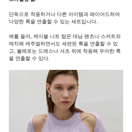
단독으로 착용하거나 다른 아이템과 레이어드하여
다양한 룩을 연출할 수 있는 세트입니다.
예를 들어, 케이블 니트 탑은 데님 팬츠나 스커트와
매치해 캐주얼하면서도 세련된 룩을 연출할 수 있
고, 볼레로는 드레스나 셔츠 위에 착용해 우아한 룩
을 연출할 수 있다.