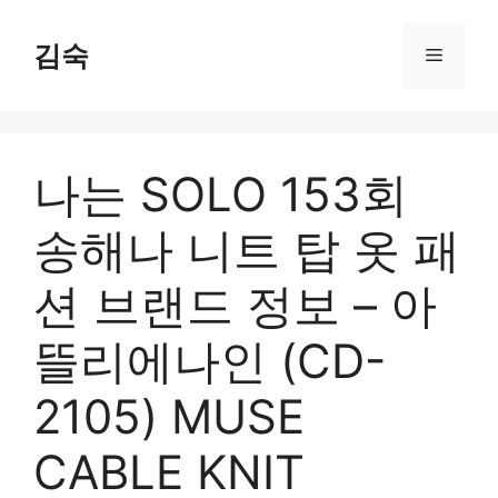
Skip
to
김숙
Menu
content
나는 SOLO 153회
송해나 니트 탑 옷 패
션 브랜드 정보 – 아
뜰리에나인 (CD-
2105) MUSE
CABLE KNIT