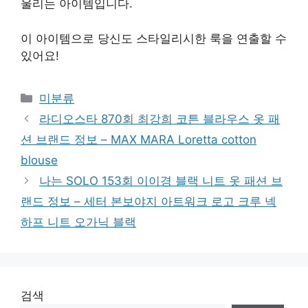
울리는 아이템입니다.
이 아이템으로 당신도 스타일리시한 룩을 연출할 수
있어요!
Categories
미분류
라디오스타 870회 최강희 코튼 블라우스 옷 패
션 브랜드 정보 – MAX MARA Loretta cotton
blouse
나는 SOLO 153회 이이경 블랙 니트 옷 패션 브
랜드 정보 – 세터 본보야지 아트워크 로고 크루 넥
하프 니트 오가닉 블랙
검색