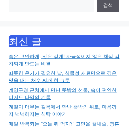
검색
최신 글
속은 편안하게, 맛은 깊게! 자극적이지 않은 채식 김
치찌개 만드는 비결
따뜻한 온기가 필요한 날, 식물성 재료만으로 깊은
맛을 내는 채수 찌개 한 그릇
계양구청 근처에서 만난 뜻밖의 선물, 속이 편안한
디저트 타임의 기록
계절이 머무는 길목에서 만난 뜻밖의 위로, 마음까
지 넉넉해지는 식탁 이야기
매일 반복되는 “오늘 뭐 먹지?” 고민을 끝내줄, 영혼