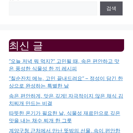
검색
최신 글
“오늘 저녁 뭐 먹지?” 고민될 때, 속은 편안하고 맛
은 풍성한 식물성 한 끼 레시피
“칠순잔치 메뉴, 고민 끝내드려요” – 정성이 담긴 한
상으로 완성하는 특별한 날
속은 편안하게, 맛은 깊게! 자극적이지 않은 채식 김
치찌개 만드는 비결
따뜻한 온기가 필요한 날, 식물성 재료만으로 깊은
맛을 내는 채수 찌개 한 그릇
계양구청 근처에서 만난 뜻밖의 선물, 속이 편안한