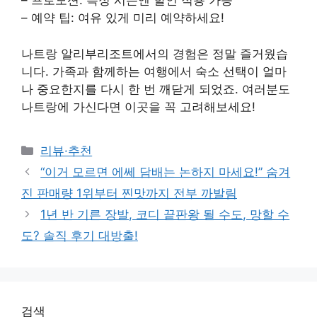
– 프로모션: 특정 시즌엔 할인 적용 가능
– 예약 팁: 여유 있게 미리 예약하세요!
나트랑 알리부리조트에서의 경험은 정말 즐거웠습
니다. 가족과 함께하는 여행에서 숙소 선택이 얼마
나 중요한지를 다시 한 번 깨닫게 되었죠. 여러분도
나트랑에 가신다면 이곳을 꼭 고려해보세요!
Categories
리뷰·추천
“이거 모르면 에쎄 담배는 논하지 마세요!” 숨겨
진 판매량 1위부터 찐맛까지 전부 까발림
1년 반 기른 장발, 코디 끝판왕 될 수도, 망할 수
도? 솔직 후기 대방출!
검색