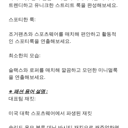
트렌디하고 유니크한 스트리트 룩을 완성해보세요.
스포티한 룩:
조거팬츠와 스포츠웨어를 매치해 편안하고 활동적
인 스포티룩을 연출해보세요.
최소한의 모습:
슬랙스와 로퍼를 매치해 깔끔하고 모던한 미니멀룩
을 연출해보세요.
※ 패션 용어 설명 :
대표팀 재킷:
미국 대학 스포츠웨어에서 파생된 재킷
솔리드 옴므 블루 데님 바시티 재킷으로 캐주얼하면