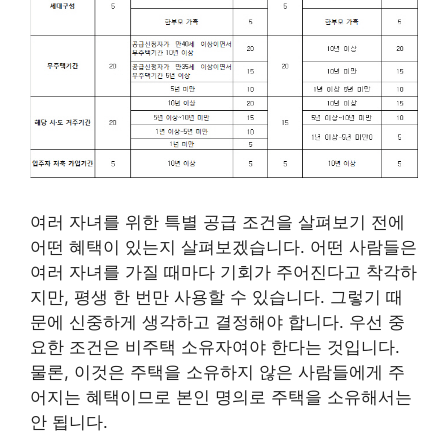
여러 자녀를 위한 특별 공급 조건을 살펴보기 전에
어떤 혜택이 있는지 살펴보겠습니다. 어떤 사람들은
여러 자녀를 가질 때마다 기회가 주어진다고 착각하
지만, 평생 한 번만 사용할 수 있습니다. 그렇기 때
문에 신중하게 생각하고 결정해야 합니다. 우선 중
요한 조건은 비주택 소유자여야 한다는 것입니다.
물론, 이것은 주택을 소유하지 않은 사람들에게 주
어지는 혜택이므로 본인 명의로 주택을 소유해서는
안 됩니다.