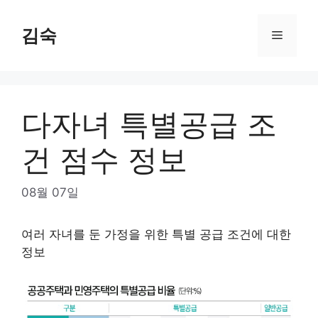
Skip
to
김숙
Menu
content
다자녀 특별공급 조
건 점수 정보
08월 07일
여러 자녀를 둔 가정을 위한 특별 공급 조건에 대한
정보