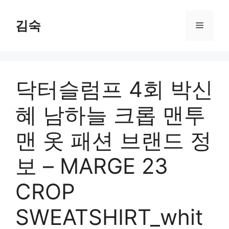
Skip
to
김숙
Menu
content
닥터슬럼프 4회 박신
혜 남하늘 크롭 맨투
맨 옷 패션 브랜드 정
보 – MARGE 23
CROP
SWEATSHIRT_whit