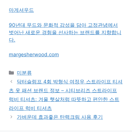
마게셔우드
90년대 무드와 문화적 감성을 담아 고정관념에서
벗어난 새로운 경험을 선사하는 브랜드를 지향합니
다.
margesherwood.com
Categories
미분류
닥터슬럼프 4회 박형식 여정우 스트라이프 티셔
츠 옷 패션 브랜드 정보 – 시티브리즈 스트라이프
럭비 티셔츠: 겨울 햇살처럼 따뜻하고 편안한 스트
라이프 럭비 티셔츠
가벼운데 효과좋은 탄력크림 사용 후기