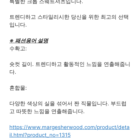
특별한 크롭 스웨트셔츠입니다.
트렌디하고 스타일리시한 당신을 위한 최고의 선택
입니다.
※ 패션용어 설명
수확고:
숏컷 길이. 트렌디하고 활동적인 느낌을 연출해줍니
다.
혼합물:
다양한 색상의 실을 섞어서 짠 직물입니다. 부드럽
고 따뜻한 느낌을 연출해줍니다.
https://www.margesherwood.com/product/deta
il.html?product_no=1315