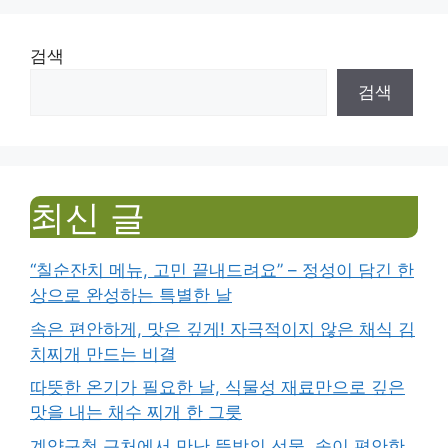
검색
검색
최신 글
“칠순잔치 메뉴, 고민 끝내드려요” – 정성이 담긴 한
상으로 완성하는 특별한 날
속은 편안하게, 맛은 깊게! 자극적이지 않은 채식 김
치찌개 만드는 비결
따뜻한 온기가 필요한 날, 식물성 재료만으로 깊은
맛을 내는 채수 찌개 한 그릇
계양구청 근처에서 만난 뜻밖의 선물, 속이 편안한