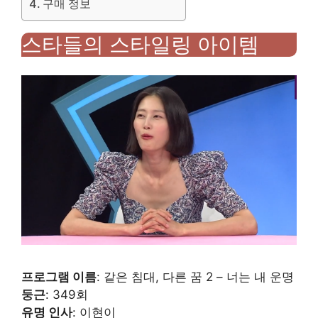
구매 정보
스타들의 스타일링 아이템
프로그램 이름
: 같은 침대, 다른 꿈 2 – 너는 내 운명
둥근
: 349회
유명 인사
: 이현이