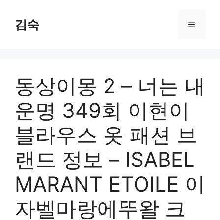
Skip
to
김숙
Menu
content
동상이몽 2 – 너는 내
운명 349회 이현이
블라우스 옷 패션 브
랜드 정보 – ISABEL
MARANT ETOILE 이
자벨마랑에뚜왈 크