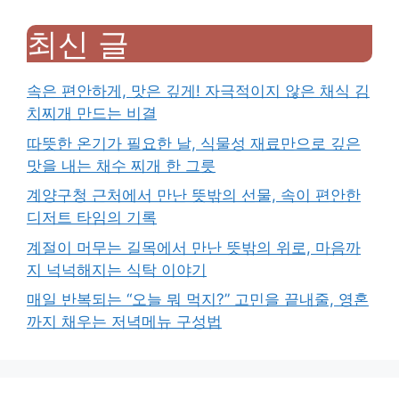
최신 글
속은 편안하게, 맛은 깊게! 자극적이지 않은 채식 김
치찌개 만드는 비결
따뜻한 온기가 필요한 날, 식물성 재료만으로 깊은
맛을 내는 채수 찌개 한 그릇
계양구청 근처에서 만난 뜻밖의 선물, 속이 편안한
디저트 타임의 기록
계절이 머무는 길목에서 만난 뜻밖의 위로, 마음까
지 넉넉해지는 식탁 이야기
매일 반복되는 “오늘 뭐 먹지?” 고민을 끝내줄, 영혼
까지 채우는 저녁메뉴 구성법