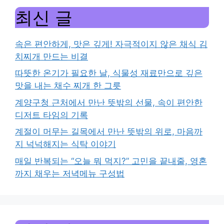
최신 글
속은 편안하게, 맛은 깊게! 자극적이지 않은 채식 김
치찌개 만드는 비결
따뜻한 온기가 필요한 날, 식물성 재료만으로 깊은
맛을 내는 채수 찌개 한 그릇
계양구청 근처에서 만난 뜻밖의 선물, 속이 편안한
디저트 타임의 기록
계절이 머무는 길목에서 만난 뜻밖의 위로, 마음까
지 넉넉해지는 식탁 이야기
매일 반복되는 “오늘 뭐 먹지?” 고민을 끝내줄, 영혼
까지 채우는 저녁메뉴 구성법